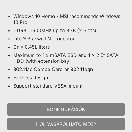
Windows 10 Home - MSI recommends Windows
10 Pro
DDR3L 1600MHz up to 8GB (2 Slots)
Intel® Braswell N Processor
Only 0.45L liters
Maximum to 1 x mSATA SSD and 1 x 2.5” SATA
HDD (with extension bay)
802.11ac Combo Card or 802.11bgn
Fan-less design
Support standard VESA-mount
KONFIGURÁCIÓK
HOL VÁSÁROLHATÓ MEG?