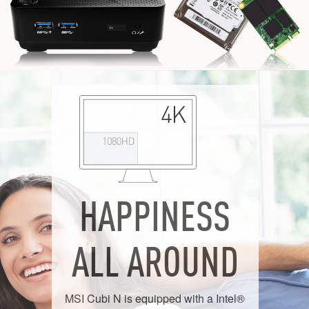
HAPPINESS
ALL AROUND
MSI Cubi N is equipped with a Intel®