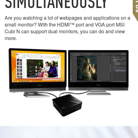
SIMULTANEOUSLY
Are you watching a lot of webpages and applications on a
small monitor? With the HDMI™ port and VGA port MSI
Cubi N can support dual monitors, you can do and view
more.