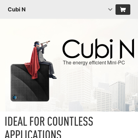
Cubi N
The energy efficient Mini-PC
IDEAL FOR COUNTLESS
APPLICATIONS