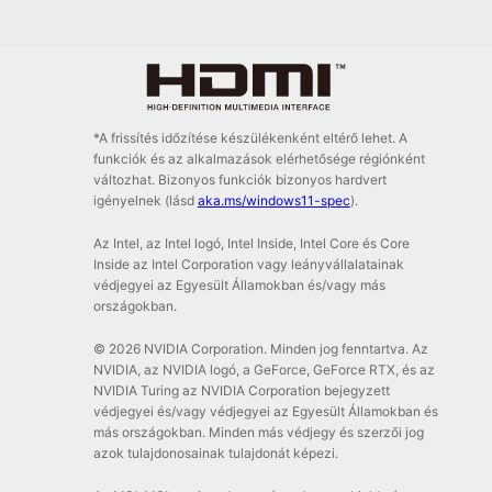
*A frissítés időzítése készülékenként eltérő lehet. A
funkciók és az alkalmazások elérhetősége régiónként
változhat. Bizonyos funkciók bizonyos hardvert
igényelnek (lásd
aka.ms/windows11-spec
).
Az Intel, az Intel logó, Intel Inside, Intel Core és Core
Inside az Intel Corporation vagy leányvállalatainak
védjegyei az Egyesült Államokban és/vagy más
országokban.
© 2026 NVIDIA Corporation. Minden jog fenntartva. Az
NVIDIA, az NVIDIA logó, a GeForce, GeForce RTX, és az
NVIDIA Turing az NVIDIA Corporation bejegyzett
védjegyei és/vagy védjegyei az Egyesült Államokban és
más országokban. Minden más védjegy és szerzői jog
azok tulajdonosainak tulajdonát képezi.