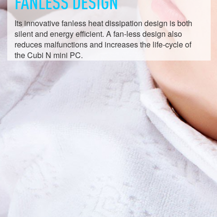
FANLESS DESIGN
Its innovative fanless heat dissipation design is both
silent and energy efficient. A fan-less design also
reduces malfunctions and increases the life-cycle of
the Cubi N mini PC.