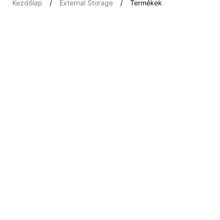
Kezdőlap
External Storage
Termékek