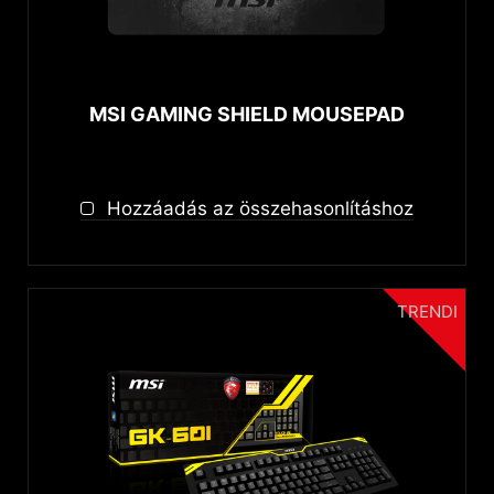
Over-ear
autorenew
RESET
MSI GAMING SHIELD MOUSEPAD
Hozzáadás az összehasonlításhoz
TRENDI