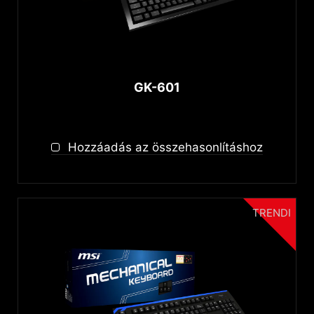
GK-601
Hozzáadás az összehasonlításhoz
TRENDI