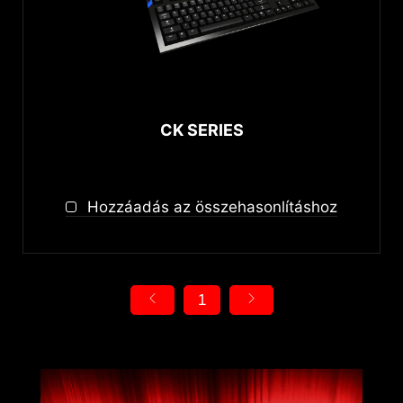
CK SERIES
Hozzáadás az összehasonlításhoz
1