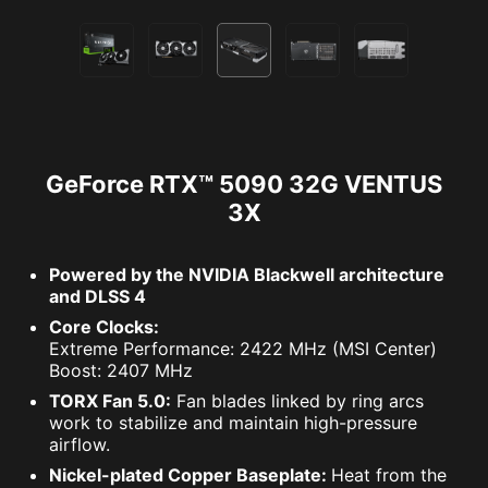
GeForce RTX™ 5090 32G VENTUS
3X
Powered by the NVIDIA Blackwell architecture
and DLSS 4
Core Clocks:
Extreme Performance: 2422 MHz (MSI Center)
Boost: 2407 MHz
TORX Fan 5.0:
Fan blades linked by ring arcs
work to stabilize and maintain high-pressure
airflow.
Nickel-plated Copper Baseplate:
Heat from the