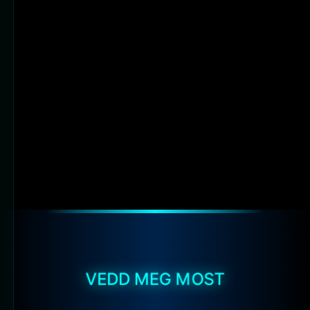
VEDD MEG MOST