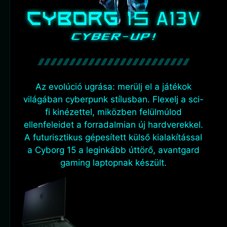
Az evolúció ugrása: merülj el a játékok
világában cyberpunk stílusban. Flexelj a sci-
fi kinézettel, miközben felülmúlod
ellenfeleidet a forradalmian új hardverekkel.
A futurisztikus gépesített külső kialakítással
a Cyborg 15 a leginkább úttörő, avantgard
gaming laptopnak készült.