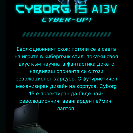
Еволюционният скок: потопи се в света
на игрите в киберпънк стил, покажи своя
вкус към научната фантастика докато
надвиваш опонента си с този
революционен хардуер. С футуристичен
механизиран дизайн на корпуса, Cyborg
15 е проектиран да бъде най-
революционния, авангарден гейминг
лаптоп.