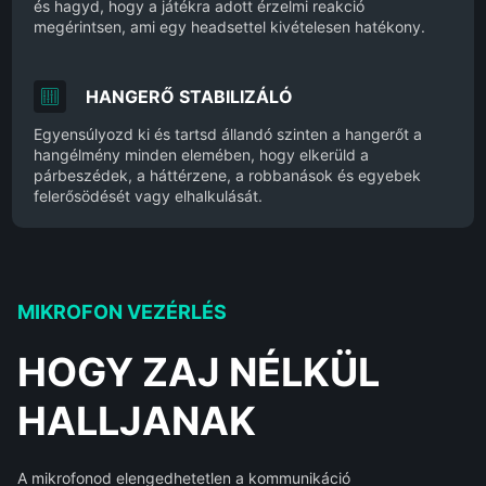
és hagyd, hogy a játékra adott érzelmi reakció
megérintsen, ami egy headsettel kivételesen hatékony.
HANGERŐ STABILIZÁLÓ
Egyensúlyozd ki és tartsd állandó szinten a hangerőt a
hangélmény minden elemében, hogy elkerüld a
párbeszédek, a háttérzene, a robbanások és egyebek
felerősödését vagy elhalkulását.
MIKROFON VEZÉRLÉS
HOGY ZAJ NÉLKÜL
HALLJANAK
A mikrofonod elengedhetetlen a kommunikáció