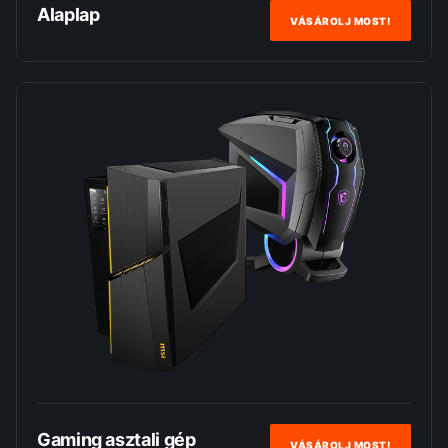
Alaplap
VÁSÁROLJ MOST!
Gaming asztali gép
VÁSÁROLJ MOST!