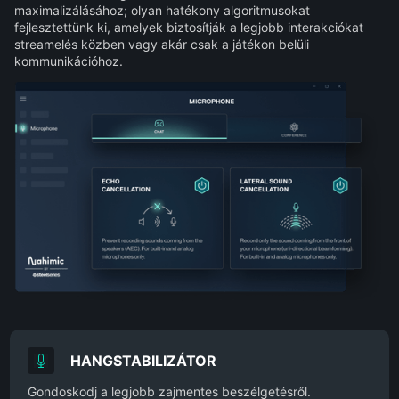
maximalizálásához; olyan hatékony algoritmusokat
fejlesztettünk ki, amelyek biztosítják a legjobb interakciókat
streamelés közben vagy akár csak a játékon belüli
kommunikációhoz.
HANGSTABILIZÁTOR
Gondoskodj a legjobb zajmentes beszélgetésről.