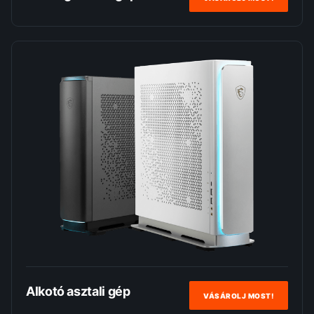
Alkotó asztali gép
VÁSÁROLJ MOST!