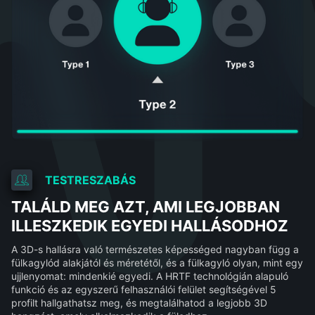
TESTRESZABÁS
TALÁLD MEG AZT, AMI LEGJOBBAN
ILLESZKEDIK EGYEDI HALLÁSODHOZ
A 3D-s hallásra való természetes képességed nagyban függ a
fülkagylód alakjától és méretétől, és a fülkagyló olyan, mint egy
ujjlenyomat: mindenkié egyedi. A HRTF technológián alapuló
funkció és az egyszerű felhasználói felület segítségével 5
profilt hallgathatsz meg, és megtalálhatod a legjobb 3D