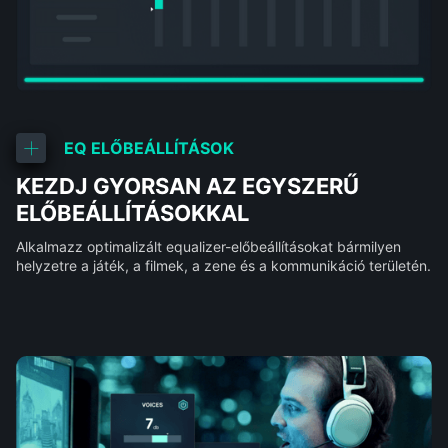
EQ ELŐBEÁLLÍTÁSOK
KEZDJ GYORSAN AZ EGYSZERŰ
ELŐBEÁLLÍTÁSOKKAL
Alkalmazz optimalizált equalizer-előbeállításokat bármilyen
helyzetre a játék, a filmek, a zene és a kommunikáció területén.