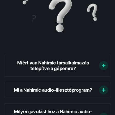
Miért van Nahimic társalkalmazás
telepítve a gépemre?
Mi a Nahimic audio-illesztőprogram?
Milyen javulást hoz a Nahimic audio-