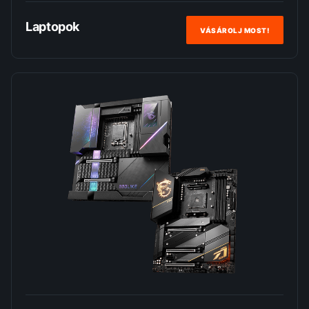
Laptopok
VÁSÁROLJ MOST!