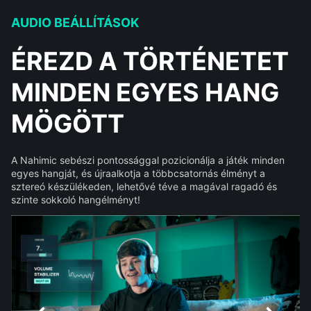
AUDIO BEÁLLÍTÁSOK
ÉREZD A TÖRTÉNETET
MINDEN EGYES HANG
MÖGÖTT
A Nahimic sebészi pontossággal pozicionálja a játék minden
egyes hangját, és újraalkotja a többcsatornás élményt a
sztereó készülékeden, lehetővé téve a magával ragadó és
szinte sokkoló hangélményt!