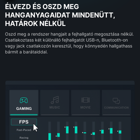
ÉLVEZD ÉS OSZD MEG
HANGANYAGAIDAT MINDENÜTT,
HATÁROK NÉLKÜL
Oszd meg a rendszer hangjait a fejhallgató megosztása nélkül.
Csatlakoztass két különálló fejhallgatót USB-n, Bluetooth-on
vagy jack csatlakozón keresztül, hogy könnyedén hallgathass
bármit a barátaiddal.