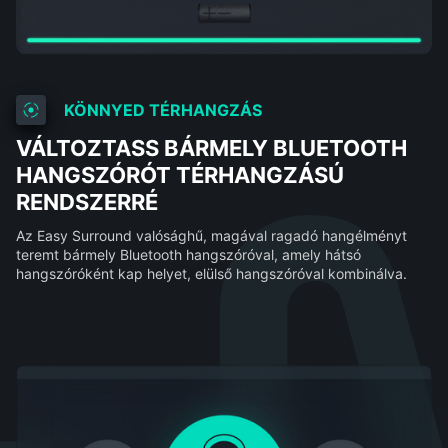
KÖNNYED TÉRHANGZÁS
VÁLTOZTASS BÁRMELY BLUETOOTH
HANGSZÓRÓT TÉRHANGZÁSÚ
RENDSZERRÉ
Az Easy Surround valósághű, magával ragadó hangélményt
teremt bármely Bluetooth hangszóróval, amely hátsó
hangszóróként kap helyet, elülső hangszóróval kombinálva.