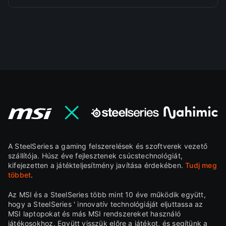
A SteelSeries a gaming felszerelések és szoftverek vezető
szállítója. Húsz éve fejlesztenek csúcstechnológiát,
kifejezetten a játékteljesítmény javítása érdekében.
Tudj meg
többet
.
Az MSI és a SteelSeries több mint 10 éve működik együtt,
hogy a SteelSeries ' innovatív technológiáját eljuttassa az
MSI laptopokat és más MSI rendszereket használó
játékosokhoz. Együtt visszük előre a játékot, és segítünk a