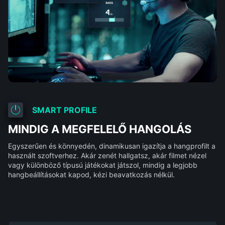
SMART PROFILE
MINDIG A MEGFELELŐ HANGOLÁS
Egyszerűen és könnyedén, dinamikusan igazítja a hangprofilt a
használt szoftverhez. Akár zenét hallgatsz, akár filmet nézel
vagy különböző típusú játékokat játszol, mindig a legjobb
hangbeállításokat kapod, kézi beavatkozás nélkül.