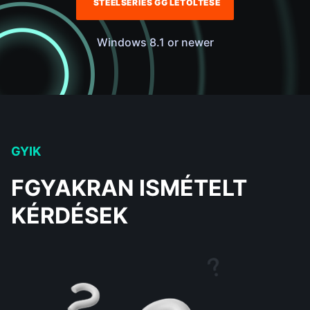
STEELSERIES GG LETÖLTÉSE
Windows 8.1 or newer
GYIK
FGYAKRAN ISMÉTELT
KÉRDÉSEK