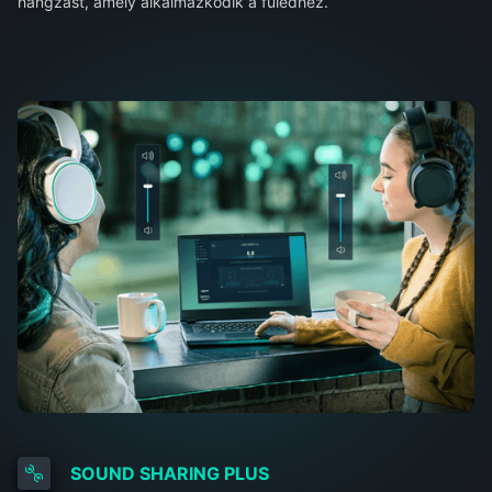
hangzást, amely alkalmazkodik a füledhez.
SOUND SHARING PLUS