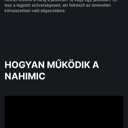
lesz a legjobb szövetségesed, aki felkészít az ismeretlen
környezetben való eligazodásra.
HOGYAN MŰKÖDIK A
NAHIMIC