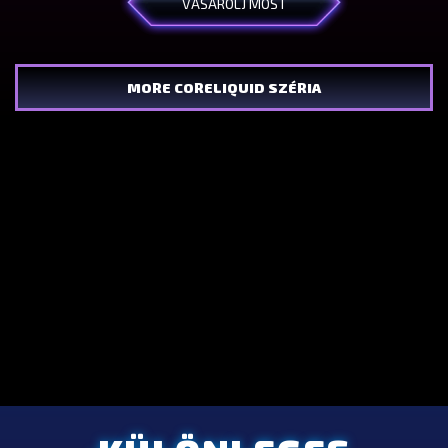
VÁSÁROLJ MOST
MORE CORELIQUID SZÉRIA