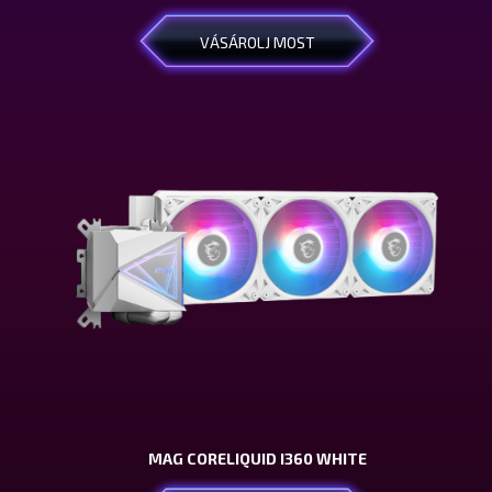
VÁSÁROLJ MOST
MAG CORELIQUID I360 WHITE