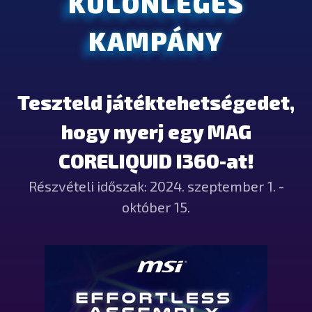
KÜLÖNLEGES
KAMPÁNY
Teszteld játéktehetségedet,
hogy nyerj egy MAG
CORELIQUID I360-at!
Részvételi időszak: 2024. szeptember 1. -
október 15.