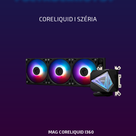
CORELIQUID I SZÉRIA
MAG CORELIQUID I360