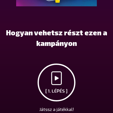
Hogyan vehetsz részt ezen a
kampányon
[ 1. LÉPÉS ]
Játssz a játékkal!