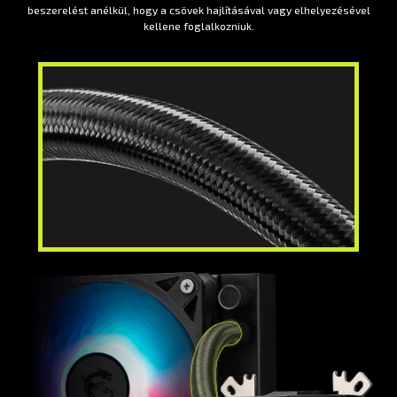
beszerelést anélkül, hogy a csövek hajlításával vagy elhelyezésével
kellene foglalkozniuk.