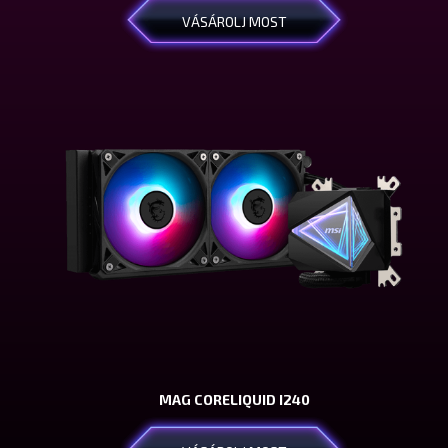
VÁSÁROLJ MOST
MAG CORELIQUID I240