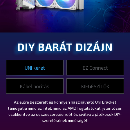
DIY BARÁT DIZÁJN
UNI keret
EZ Connect
Kábel borítás
KIEGÉSZÍTŐK
Az előre beszerelt és könnyen használható UNI Bracket
támogatja mind az Intel, mind az AMD foglalatokat, jelentősen
csökkentve az összeszerelési időt és javítva a játékosok DIY-
szerelésének minőségét.