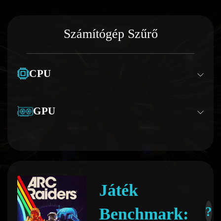
Számítógép Szűrő
CPU
GPU
Játék
?
Benchmark: