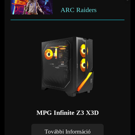
ARC Raiders
MPG Infinite Z3 X3D
További Információ