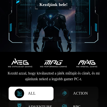
Kezdjünk bele!
Kezdd azzal, hogy kiválasztod a játék műfaját és címét, és mi
ajánlunk neked a legjobb gamer PC-t.
ALL
ACTION
ADVENTURE
RPG