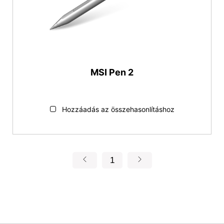
MSI Pen 2
Hozzáadás az összehasonlításhoz
1