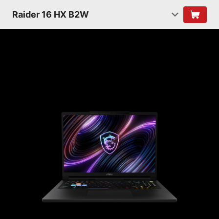
Raider 16 HX B2W