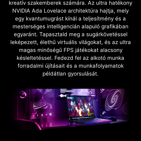
kreatív szakemberek számára. Az ultra hatékony
NVIDIA Ada Lovelace architektúra hajtja, mely
egy kvantumugrást kínál a teljesítmény és a
mesterséges intelligencián alapuló grafikában
egyaránt. Tapasztald meg a sugárkövetéssel
leképezett, élethű virtuális világokat, és az ultra
magas minőségű FPS játékokat alacsony
késleltetéssel. Fedezd fel az alkotó munka
forradalmi újításait és a munkafolyamatok
példátlan gyorsulását.