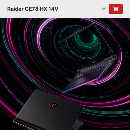
Raider GE78 HX 14V