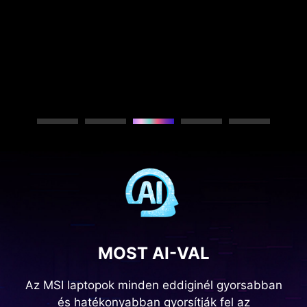
Next
MOST AI-VAL
Az MSI laptopok minden eddiginél gyorsabban
és hatékonyabban gyorsítják fel az