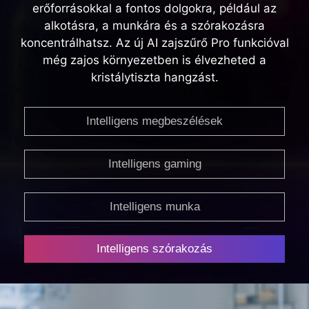
erőforrásokkal a fontos dolgokra, például az
alkotásra, a munkára és a szórakozásra
koncentrálhatsz. Az új AI zajszűrő Pro funkcióval
még zajos környezetben is élvezheted a
kristálytiszta hangzást.
Intelligens megbeszélések
Intelligens gaming
Intelligens munka
Intelligens szórakozás