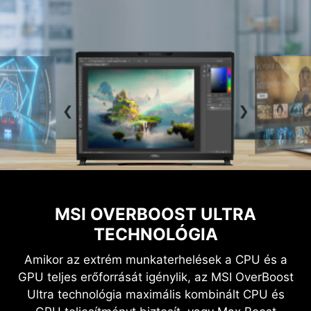
MSI OVERBOOST ULTRA
TECHNOLÓGIA
Amikor az extrém munkaterhelések a CPU és a
GPU teljes erőforrását igénylik, az MSI OverBoost
Ultra technológia maximális kombinált CPU és