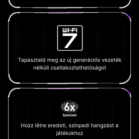
Tapasztald meg az új generációs vezeték
nélküli csatlakoztathatóságot
Hozz létre eredeti, színpadi hangzást a
játékokhoz