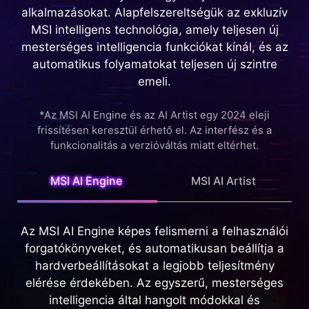
alkalmazásokat. Alapfelszereltségük az exkluzív
MSI intelligens technológia, amely teljesen új
mesterséges intelligencia funkciókat kínál, és az
automatikus folyamatokat teljesen új szintre
emeli.
*Az MSI AI Engine és az AI Artist egy 2024 eleji
frissítésen keresztül érhető el. Az interfész és a
funkcionalitás a verzióváltás miatt eltérhet.
MSI AI Engine
MSI AI Artist
Az MSI AI Engine képes felismerni a felhasználói
forgatókönyveket, és automatikusan beállítja a
hardverbeállításokat a legjobb teljesítmény
elérése érdekében. Az egyszerű, mesterséges
intelligencia által hangolt módokkal és