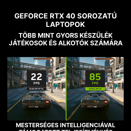
GEFORCE RTX 40 SOROZATÚ
LAPTOPOK
TÖBB MINT GYORS KÉSZÜLÉK
JÁTÉKOSOK ÉS ALKOTÓK SZÁMÁRA
MESTERSÉGES INTELLIGENCIÁVAL