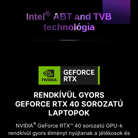
®
Intel
ABT and TVB
technológia
RENDKÍVÜL GYORS
GEFORCE RTX 40 SOROZATÚ
LAPTOPOK
®
NVIDIA
GeForce RTX™ 40 sorozatú GPU-k
rendkívül gyors élményt nyújtanak a játékosok és