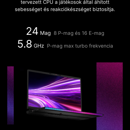
tervezett CPU a játékosok által áhított
sebességet és reakciókészséget biztosítja.
24
Mag
8 P-mag és 16 E-mag
5.8
GHz
P-mag max turbo frekvencia