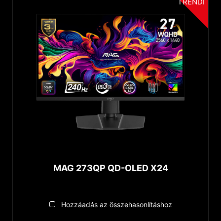
TRENDI
MAG 273QP QD-OLED X24
Hozzáadás az összehasonlításhoz