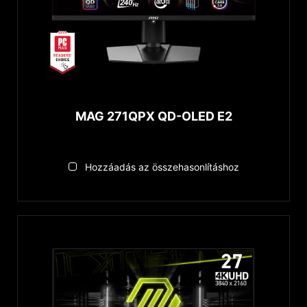
MAG 271QPX QD-OLED E2
Hozzáadás az összehasonlításhoz