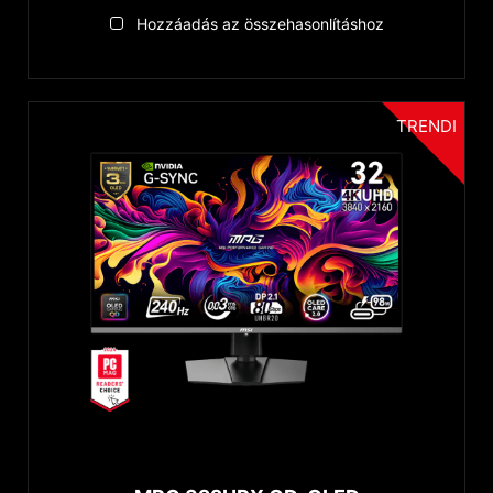
Hozzáadás az összehasonlításhoz
TRENDI