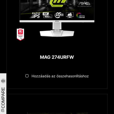
MAG 274URFW
Hozzáadás az összehasonlításhoz
0
COMPARE