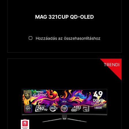
MAG 321CUP QD-OLED
Hozzáadás az összehasonlításhoz
TRENDI