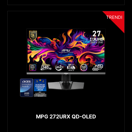
TRENDI
MPG 272URX QD-OLED