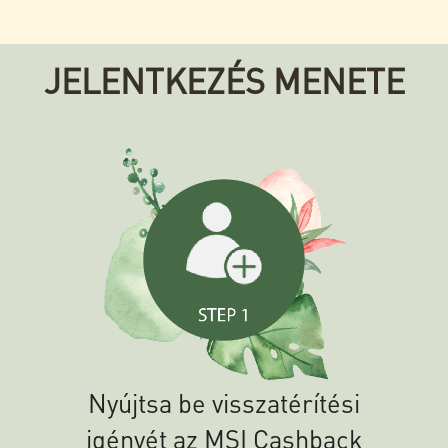
JELENTKEZÉS MENETE
Nyújtsa be visszatérítési
igényét az MSI Cashback