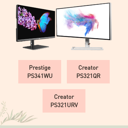
Prestige
Creator
PS341WU
PS321QR
Creator
PS321URV