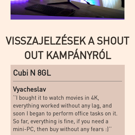
VISSZAJELZÉSEK A SHOUT
OUT KAMPÁNYRÓL
Cubi N 8GL
Vyacheslav
‘’I bought it to watch movies in 4K,
everything worked without any lag, and
soon I began to perform office tasks on it.
So far, everything is fine, if you need a
mini-PC, then buy without any fears :)’’