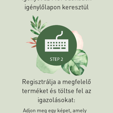
igénylőlapon keresztül
Regisztrálja a megfelelő
terméket és töltse fel az
igazolásokat:
Adjon meg egy képet, amely