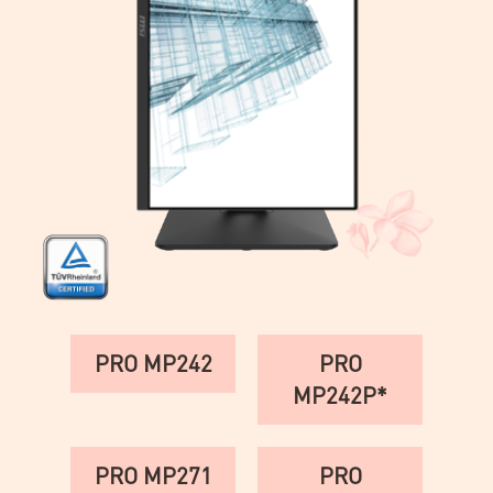
PRO MP242
PRO
MP242P*
PRO MP271
PRO