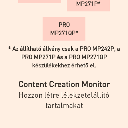
MP271P*
PRO
MP271QP*
* Az állítható állvány csak a PRO MP242P, a
PRO MP271P és a PRO MP271QP
készülékekhez érhető el.
Content Creation Monitor
Hozzon létre lélekzetelállító
tartalmakat