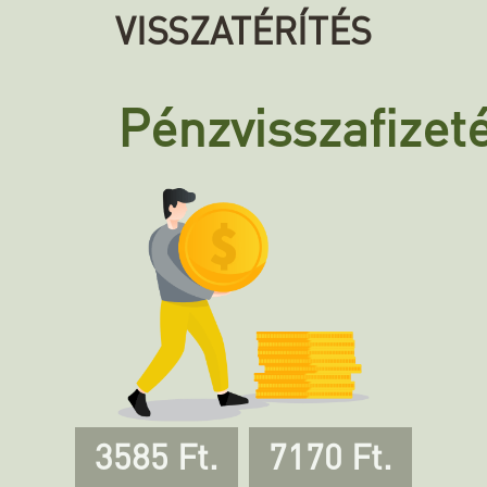
VISSZATÉRÍTÉS
Pénzvisszafizet
3585 Ft.
7170 Ft.