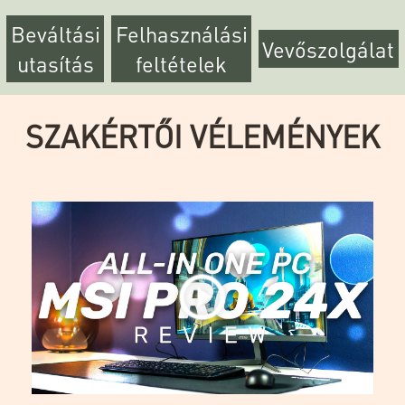
Beváltási
Felhasználási
Vevőszolgálat
utasítás
feltételek
SZAKÉRTŐI VÉLEMÉNYEK