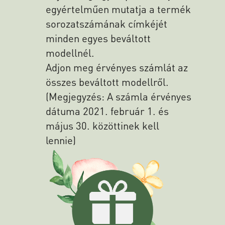
egyértelműen mutatja a termék
sorozatszámának címkéjét
minden egyes beváltott
modellnél.
Adjon meg érvényes számlát az
összes beváltott modellről.
(Megjegyzés: A számla érvényes
dátuma 2021. február 1. és
május 30. közöttinek kell
lennie)