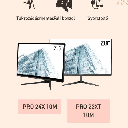
Tükröződésmentes
Fali konzol
Gyorstöltő
PRO 24X 10M
PRO 22XT
10M