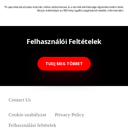
*A specifikációk előzetes értesítés nélkül változhatnak, és a termék elérhetősége régiónként eltérő lehet.
Kérjük, érdeklődjön az MSI helyi ügyfélszolgálatánál további információért.
Felhasználói Feltételek
TUDJ MEG TÖBBET
Contact Us
Cookie-szabályzat
Privacy Policy
Felhasználási feltételek