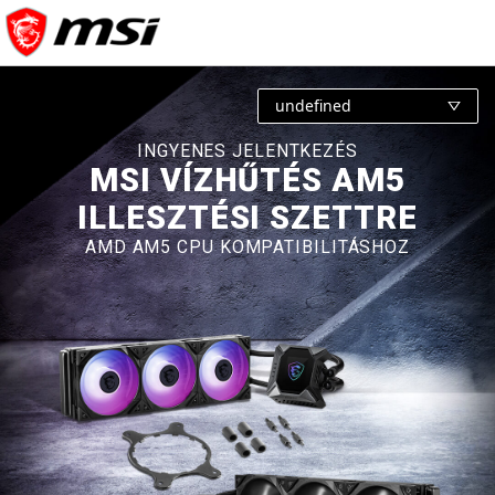
undefined
INGYENES JELENTKEZÉS
MSI VÍZHŰTÉS AM5
ILLESZTÉSI SZETTRE
AMD AM5 CPU KOMPATIBILITÁSHOZ