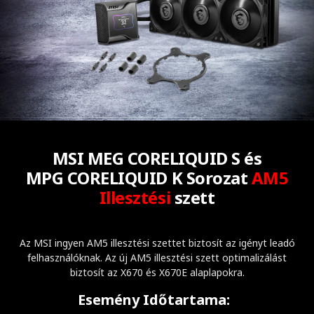
MSI MEG CORELIQUID S és
MPG CORELIQUID K Sorozat
AM5
Illesztési
szett
Az MSI ingyen AM5 illesztési szettet biztosít az igényt leadó
felhasználóknak. Az új AM5 illesztési szett optimalizálást
biztosít az X670 és X670E alaplapokra.
Esemény Időtartama: