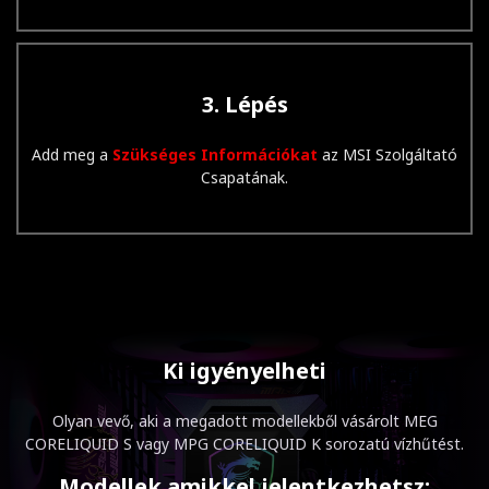
3. Lépés
Add meg a
Szükséges Információkat
az MSI Szolgáltató
Csapatának.
Ki igyényelheti
Olyan vevő, aki a megadott modellekből vásárolt MEG
CORELIQUID S vagy MPG CORELIQUID K sorozatú vízhűtést.
Modellek amikkel jelentkezhetsz: