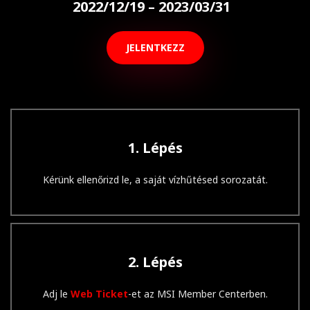
2022/12/19 – 2023/03/31
JELENTKEZZ
1. Lépés
Kérünk ellenőrizd le, a saját vízhűtésed sorozatát.
2. Lépés
Adj le
Web Ticket
-et az MSI Member Centerben.