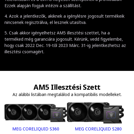
Ezzek alapján fogjuk intézni a szállítást.
4. Azok a jelentkezők, akiknek a igénylésre jogosult termékeik
nincsenek regisztrálva, el lesznek utasítva.
5. Csak akkor igényelhetsz AM5 illesztési szettet, ha a
terméked még garanciára jogosult. Kérünk, vedd figyelembe,
hogy csak 2022 Dec. 19-től 2023 Márc. 31-ig jelentkezhetsz az
illesztési csomagért.
AM5 Illesztési Szett
Az alábbi listában megtalálod a kompatibilis modelleket.
MEG CORELIQUID S360
MEG CORELIQUID S280