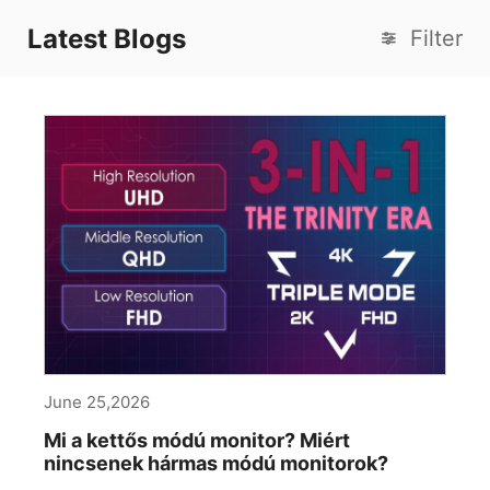
Latest Blogs
Filter
June 25,2026
Mi a kettős módú monitor? Miért
nincsenek hármas módú monitorok?