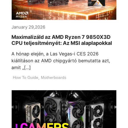
January 29,2026
Maximalizáld az AMD Ryzen 7 9850X3D
CPU teljesítményét: Az MSI alaplapokkal
A hónap elején, a Las Vegas-i CES 2026
kiállításon az AMD chipgyártó bemutatta azt,
amit „[...]
How To Guide
,
Motherboards