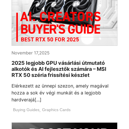
November 17,2025
2025 legjobb GPU vásárlási útmutató
alkotók és AI fejlesztők számára – MSI
RTX 50 széria frissítési készlet
Elérkezett az ünnepi szezon, amely magával
hozza a sok év végi munkát és a legjobb
hardverajá[...]
Buying Guides
,
Graphics Cards