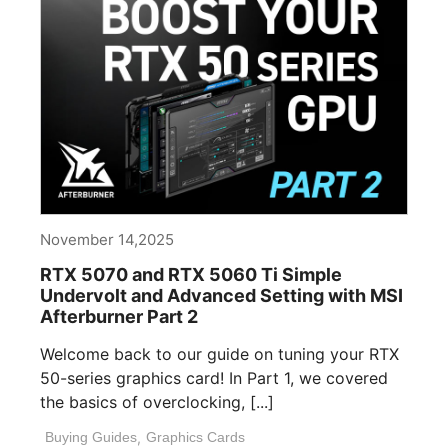
November 14,2025
RTX 5070 and RTX 5060 Ti Simple
Undervolt and Advanced Setting with MSI
Afterburner Part 2
Welcome back to our guide on tuning your RTX
50-series graphics card! In Part 1, we covered
the basics of overclocking, [...]
Buying Guides
,
Graphics Cards