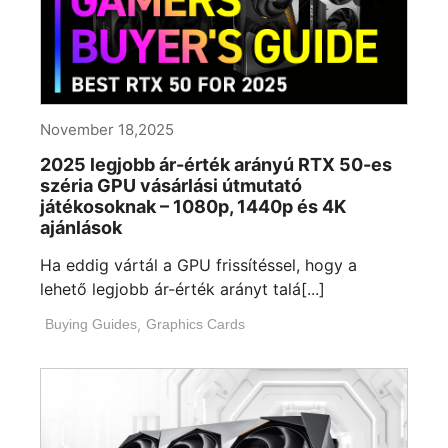
November 18,2025
2025 legjobb ár-érték arányú RTX 50-es
széria GPU vásárlási útmutató
játékosoknak – 1080p, 1440p és 4K
ajánlások
Ha eddig vártál a GPU frissítéssel, hogy a
lehető legjobb ár-érték arányt talá[...]
Buying Guides
,
Graphics Cards