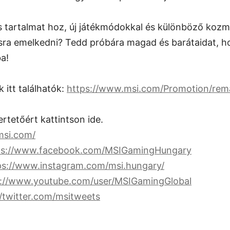
s tartalmat hoz, új játékmódokkal és különböző koz
sra emelkedni? Tedd próbára magad és barátaidat, ho
a!
 itt találhatók:
https://www.msi.com/Promotion/re
rtetőért kattintson ide.
msi.com/
ps://www.facebook.com/MSIGamingHungary
ps://www.instagram.com/msi.hungary/
s://www.youtube.com/user/MSIGamingGlobal
//twitter.com/msitweets