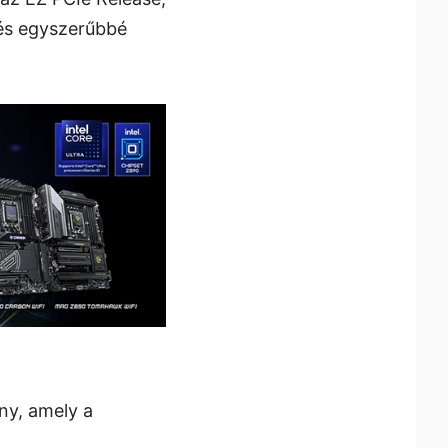
 és egyszerűbbé
ny, amely a