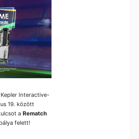
Kepler Interactive-
ius 19. között
kulcsot a
Rematch
álya felett!