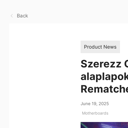
Back
Product News
Szerezz G
alaplapo
Rematche
June 19, 2025
Motherboards