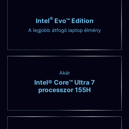
®
Intel
Evo™ Edition
A legjobb átfogó laptop élmény
Akár
Intel® Core™ Ultra 7
processzor 155H