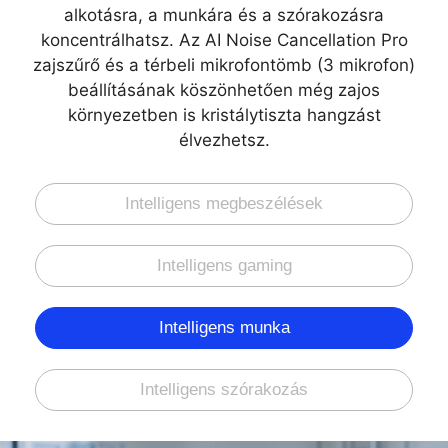
alkotásra, a munkára és a szórakozásra
koncentrálhatsz. Az AI Noise Cancellation Pro
zajszűrő és a térbeli mikrofontömb (3 mikrofon)
beállításának köszönhetően még zajos
környezetben is kristálytiszta hangzást
élvezhetsz.
Intelligens megbeszélések
Intelligens gaming
Intelligens munka
Intelligens szórakozás