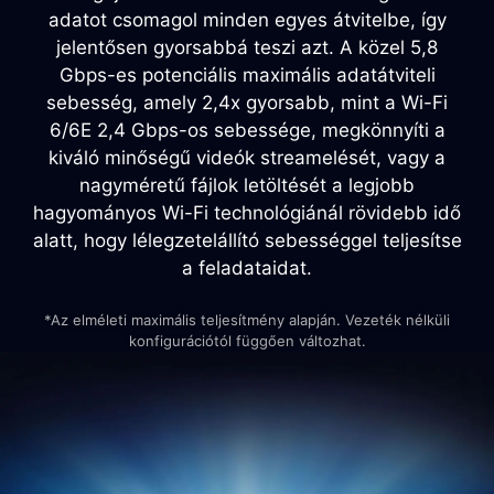
adatot csomagol minden egyes átvitelbe, így
jelentősen gyorsabbá teszi azt. A közel 5,8
Gbps-es potenciális maximális adatátviteli
sebesség, amely 2,4x gyorsabb, mint a Wi-Fi
6/6E 2,4 Gbps-os sebessége, megkönnyíti a
kiváló minőségű videók streamelését, vagy a
nagyméretű fájlok letöltését a legjobb
hagyományos Wi-Fi technológiánál rövidebb idő
alatt, hogy lélegzetelállító sebességgel teljesítse
a feladataidat.
*Az elméleti maximális teljesítmény alapján. Vezeték nélküli
konfigurációtól függően változhat.