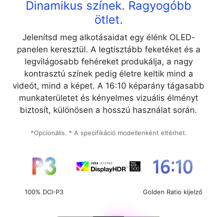
Dinamikus színek. Ragyogóbb
ötlet.
Jelenítsd meg alkotásaidat egy élénk OLED-
panelen keresztül. A legtisztább feketéket és a
legvilágosabb fehéreket produkálja, a nagy
kontrasztú színek pedig életre keltik mind a
videót, mind a képet. A 16:10 képarány tágasabb
munkaterületet és kényelmes vizuális élményt
biztosít, különösen a hosszú használat során.
*Opcionális. * A specifikáció modellenként eltérhet.
100% DCI-P3
Golden Ratio kijelző