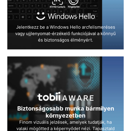
Jelentkezz be a Windows Hello arcfelismeréses
vagy ujjlenyomat-érzékelő funkciójával a könnyű
és biztonságos élményért.
Biztonságosabb munka bármilyen
környezetben
Finom vizuális jelzések, amelyek tudatják, ha
valaki mögötted a képernyődet nézi. Tapasztald