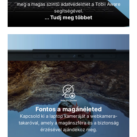
meg a magas szintű adatvédelmet a Tobii Aware
segítségével.
... Tudj meg többet
Fontos a magánéleted
Kapcsold ki a laptop kameráját a webkamera-
takaróval, amely a magánszféra és a biztonság
érzésével ajándékoz meg.