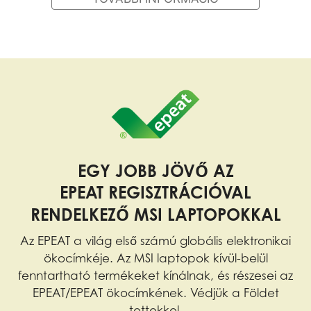
EGY JOBB JÖVŐ AZ
EPEAT REGISZTRÁCIÓVAL
RENDELKEZŐ MSI LAPTOPOKKAL
Az EPEAT a világ első számú globális elektronikai
ökocímkéje. Az MSI laptopok kívül-belül
fenntartható termékeket kínálnak, és részesei az
EPEAT/EPEAT ökocímkének. Védjük a Földet
tettekkel.