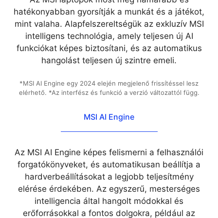
hatékonyabban gyorsítják a munkát és a játékot,
mint valaha. Alapfelszereltségük az exkluzív MSI
intelligens technológia, amely teljesen új AI
funkciókat képes biztosítani, és az automatikus
hangolást teljesen új szintre emeli.
*MSI AI Engine egy 2024 elején megjelenő frissítéssel lesz
elérhető. *Az interfész és funkció a verzió változattól függ.
MSI AI Engine
Az MSI AI Engine képes felismerni a felhasználói
forgatókönyveket, és automatikusan beállítja a
hardverbeállításokat a legjobb teljesítmény
elérése érdekében. Az egyszerű, mesterséges
intelligencia által hangolt módokkal és
erőforrásokkal a fontos dolgokra, például az