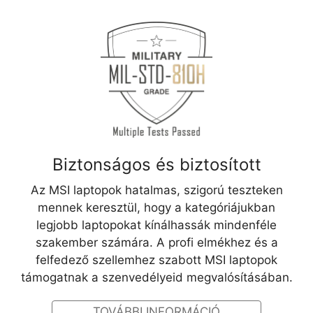
Biztonságos és biztosított
Az MSI laptopok hatalmas, szigorú teszteken
mennek keresztül, hogy a kategóriájukban
legjobb laptopokat kínálhassák mindenféle
szakember számára. A profi elmékhez és a
felfedező szellemhez szabott MSI laptopok
támogatnak a szenvedélyeid megvalósításában.
TOVÁBBI INFORMÁCIÓ