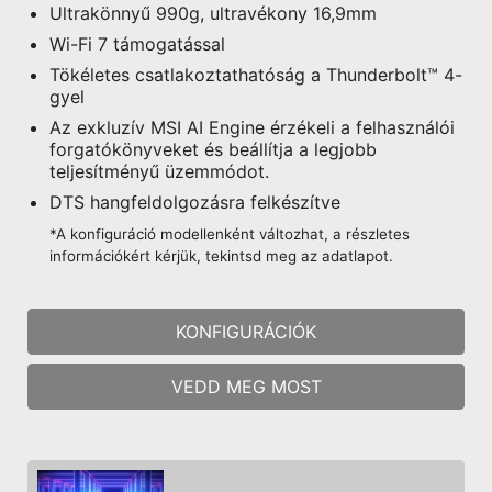
Ultrakönnyű 990g, ultravékony 16,9mm
Wi-Fi 7 támogatással
Tökéletes csatlakoztathatóság a Thunderbolt™ 4-
gyel
Az exkluzív MSI AI Engine érzékeli a felhasználói
forgatókönyveket és beállítja a legjobb
teljesítményű üzemmódot.
DTS hangfeldolgozásra felkészítve
*A konfiguráció modellenként változhat, a részletes
információkért kérjük, tekintsd meg az adatlapot.
KONFIGURÁCIÓK
VEDD MEG MOST