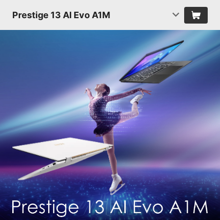
Prestige 13 AI Evo A1M