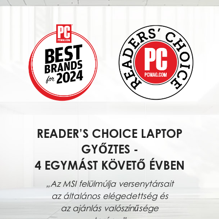
READER’S CHOICE LAPTOP
GYŐZTES -
4 EGYMÁST KÖVETŐ ÉVBEN
„Az MSI felülmúlja versenytársait
az általános elégedettség és
az ajánlás valószínűsége