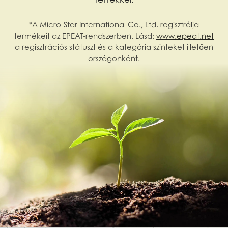
*A Micro-Star International Co., Ltd. regisztrálja
termékeit az EPEAT-rendszerben. Lásd:
www.epeat.net
a regisztrációs státuszt és a kategória szinteket illetően
országonként.