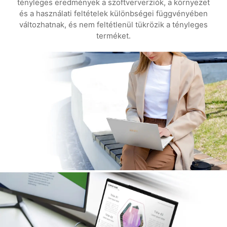
tényleges eredmények a szoftververziók, a környezet
és a használati feltételek különbségei függvényében
változhatnak, és nem feltétlenül tükrözik a tényleges
terméket.