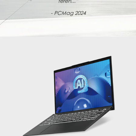
terén...”
- PCMag 2024