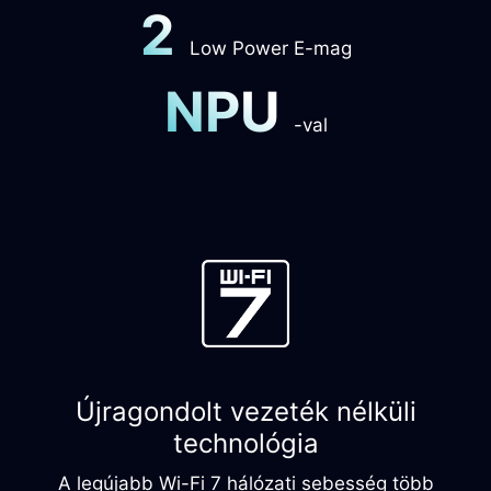
2
Low Power E-mag
NPU
-val
Újragondolt vezeték nélküli
technológia
A legújabb Wi-Fi 7 hálózati sebesség több