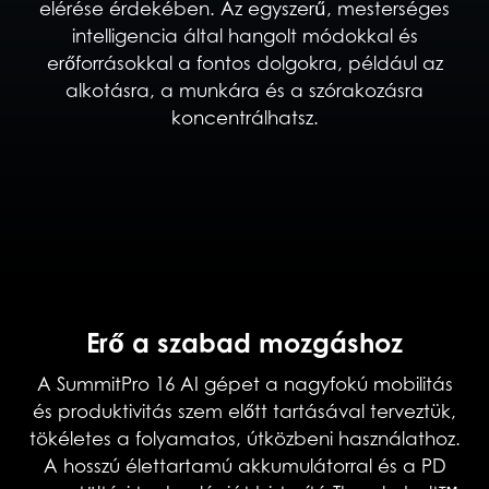
elérése érdekében. Az egyszerű, mesterséges
intelligencia által hangolt módokkal és
erőforrásokkal a fontos dolgokra, például az
alkotásra, a munkára és a szórakozásra
koncentrálhatsz.
Erő a szabad mozgáshoz
A SummitPro 16 AI gépet a nagyfokú mobilitás
és produktivitás szem előtt tartásával terveztük,
tökéletes a folyamatos, útközbeni használathoz.
A hosszú élettartamú akkumulátorral és a PD