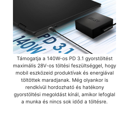
Támogatja a 140W-os PD 3.1 gyorstöltést
maximális 28V-os töltési feszültséggel, hogy
mobil eszközeid produktívak és energiával
töltöttek maradjanak. Még olyankor is
rendkívül hordozható és hatékony
gyorstöltési megoldást kínál, amikor lefoglal
a munka és nincs sok időd a töltésre.