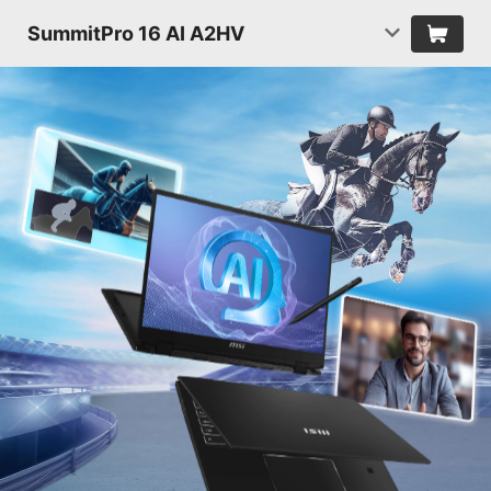
SummitPro 16 AI A2HV