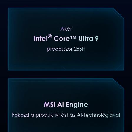
Akár
®
Intel
Core™ Ultra 9
processzor 285H
MSI AI Engine
Fokozd a produktivitást az AI-technológiával