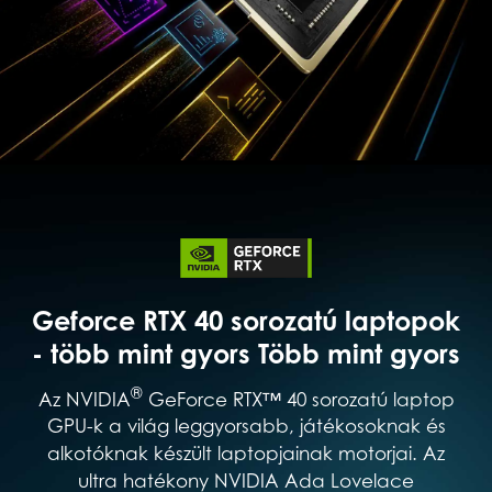
Geforce RTX 40 sorozatú laptopok
- több mint gyors Több mint gyors
®
Az NVIDIA
GeForce RTX™ 40 sorozatú laptop
GPU-k a világ leggyorsabb, játékosoknak és
alkotóknak készült laptopjainak motorjai. Az
ultra hatékony NVIDIA Ada Lovelace