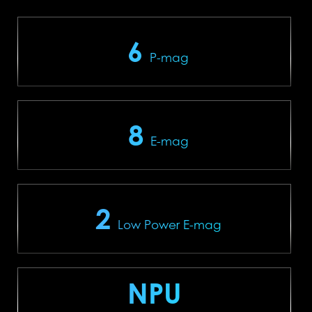
6
P-mag
8
E-mag
2
Low Power E-mag
NPU