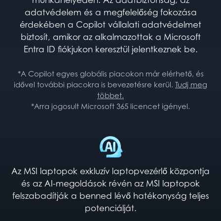
adatvédelem és a megfelelőség fokozása
érdekében a Copilot vállalati adatvédelmet
biztosít, amikor az alkalmazottak a Microsoft
Entra ID fiókjukon keresztül jelentkeznek be.
*A Copilot egyes globális piacokon már elérhető, és
idővel további piacokra is bevezetésre kerül.
Tudj meg
többet.
*Arra jogosult Microsoft 365 licencet igényel.
Az MSI laptopok exkluzív laptopvezérlő központja
és az AI-megoldások révén az MSI laptopok
felszabadítják a benned lévő hatékonyság teljes
potenciálját.