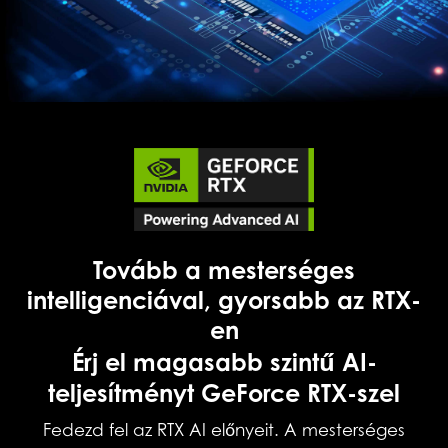
Tovább a mesterséges
intelligenciával, gyorsabb az RTX-
en
Érj el magasabb szintű AI-
teljesítményt GeForce RTX-szel
Fedezd fel az RTX AI előnyeit. A mesterséges