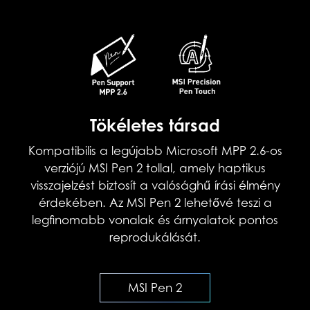
Tökéletes társad
Kompatibilis a legújabb Microsoft MPP 2.6-os
verziójú MSI Pen 2 tollal, amely haptikus
visszajelzést biztosít a valósághű írási élmény
érdekében. Az MSI Pen 2 lehetővé teszi a
legfinomabb vonalak és árnyalatok pontos
reprodukálását.
MSI Pen 2