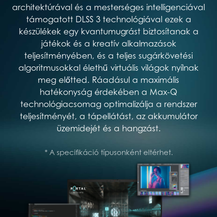
architektúrával és a mesterséges intelligenciával
támogatott DLSS 3 technológiával ezek a
készülékek egy kvantumugrást biztosítanak a
játékok és a kreatív alkalmazások
teljesítményében, és a teljes sugárkövetési
algoritmusokkal élethű virtuális világok nyílnak
meg előtted. Ráadásul a maximális
hatékonyság érdekében a Max-Q
technológiacsomag optimalizálja a rendszer
teljesítményét, a tápellátást, az akkumulátor
üzemidejét és a hangzást.
* A specifikáció típusonként eltérhet.