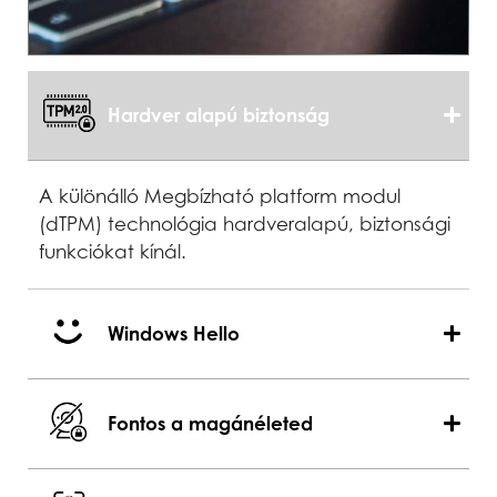
Hardver alapú biztonság
A különálló Megbízható platform modul
(dTPM) technológia hardveralapú, biztonsági
funkciókat kínál.
Windows Hello
Fontos a magánéleted