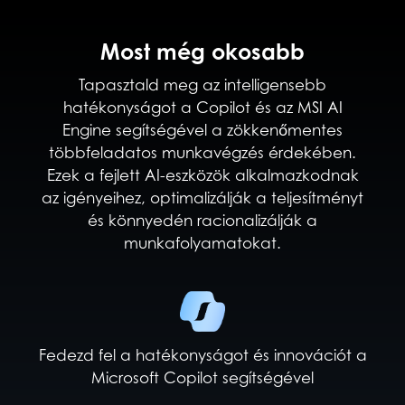
Most még okosabb
Tapasztald meg az intelligensebb
hatékonyságot a Copilot és az MSI AI
Engine segítségével a zökkenőmentes
többfeladatos munkavégzés érdekében.
Ezek a fejlett AI-eszközök alkalmazkodnak
az igényeihez, optimalizálják a teljesítményt
és könnyedén racionalizálják a
munkafolyamatokat.
Fedezd fel a hatékonyságot és innovációt a
Microsoft Copilot segítségével