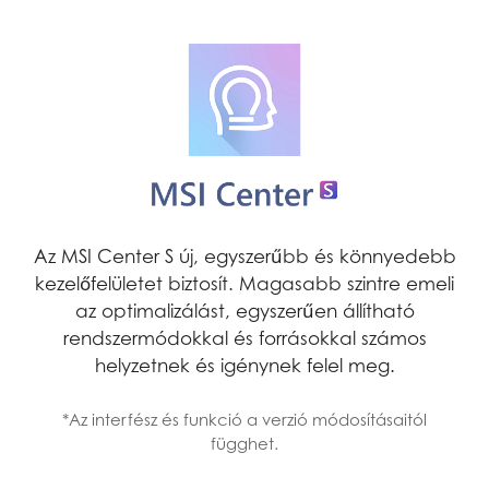
Az MSI Center S új, egyszerűbb és könnyedebb
kezelőfelületet biztosít. Magasabb szintre emeli
az optimalizálást, egyszerűen állítható
rendszermódokkal és forrásokkal számos
helyzetnek és igénynek felel meg.
*Az interfész és funkció a verzió módosításaitól
függhet.