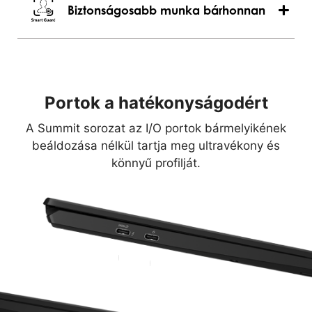
Biztonságosabb munka bárhonnan
Portok a hatékonyságodért
A Summit sorozat az I/O portok bármelyikének
beáldozása nélkül tartja meg ultravékony és
könnyű profilját.