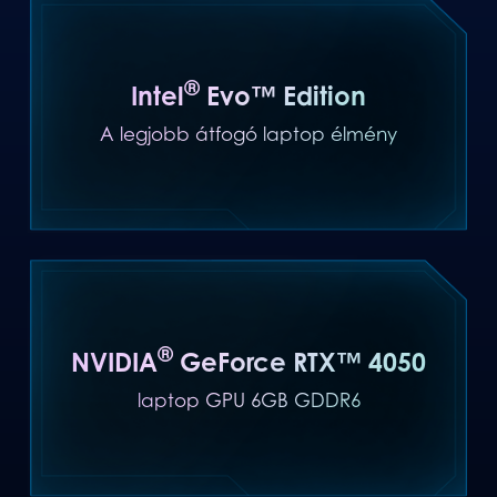
®
Intel
Evo™ Edition
A legjobb átfogó laptop élmény
®
NVIDIA
GeForce RTX™ 4050
laptop GPU 6GB GDDR6