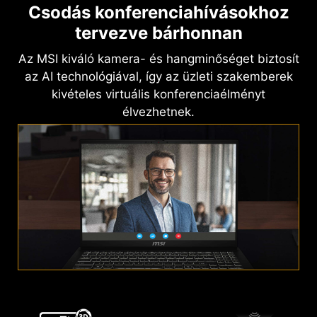
Csodás konferenciahívásokhoz
tervezve bárhonnan
Az MSI kiváló kamera- és hangminőséget biztosít
az AI technológiával, így az üzleti szakemberek
kivételes virtuális konferenciaélményt
élvezhetnek.