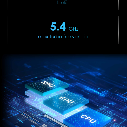
belül
5.4
GHz
max turbo frekvencia