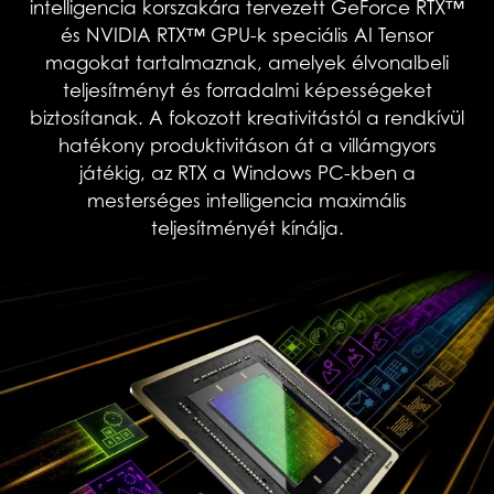
intelligencia korszakára tervezett GeForce RTX™
és NVIDIA RTX™ GPU-k speciális AI Tensor
magokat tartalmaznak, amelyek élvonalbeli
teljesítményt és forradalmi képességeket
biztosítanak. A fokozott kreativitástól a rendkívül
hatékony produktivitáson át a villámgyors
játékig, az RTX a Windows PC-kben a
mesterséges intelligencia maximális
teljesítményét kínálja.