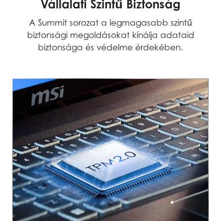
Vállalati Szintű Biztonság
A Summit sorozat a legmagasabb szintű
biztonsági megoldásokat kínálja adataid
biztonsága és védelme érdekében.