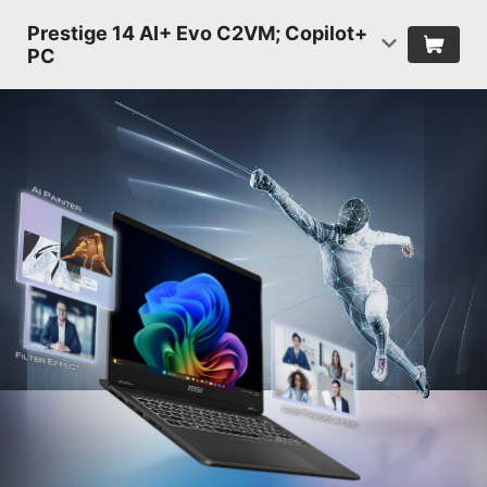
Prestige 14 AI+ Evo C2VM; Copilot+
PC