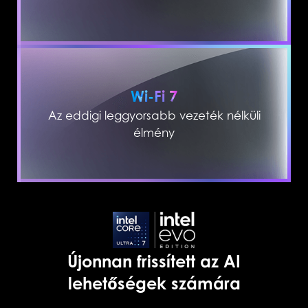
Wi-Fi 7
Az eddigi leggyorsabb vezeték nélküli
élmény
Újonnan frissített az AI
lehetőségek számára