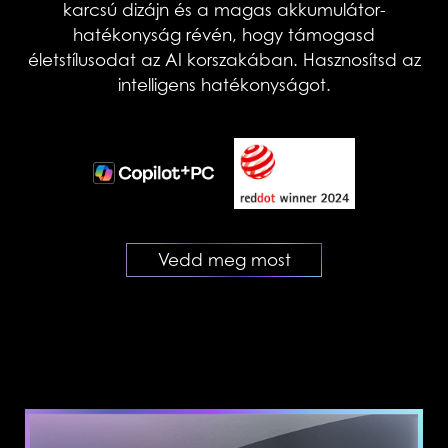
karcsú dizájn és a magas akkumulátor-
hatékonyság révén, hogy támogasd
életstílusodat az AI korszakában. Hasznosítsd az
intelligens hatékonyságot.
Vedd meg most