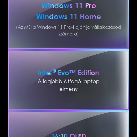
Windows 11 Pro
Windows 11 Home
(Az MSI a Windows 11 Pro-t ajánlja vállalkozásod
számára)
®
Intel
Evo™ Edition
A legjobb átfogó laptop
élmény
16:10 OLED