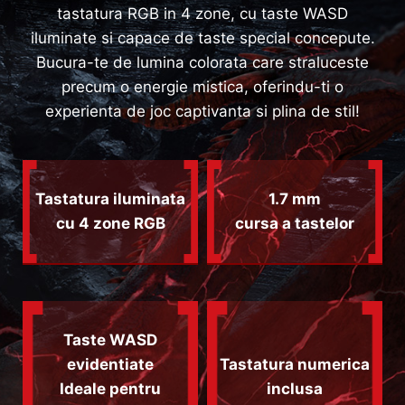
tastatura RGB in 4 zone, cu taste WASD
iluminate si capace de taste special concepute.
Bucura-te de lumina colorata care straluceste
precum o energie mistica, oferindu-ti o
experienta de joc captivanta si plina de stil!
Tastatura iluminata
1.7 mm
cu 4 zone RGB
cursa a tastelor
Taste WASD
evidentiate
Tastatura numerica
Ideale pentru
inclusa