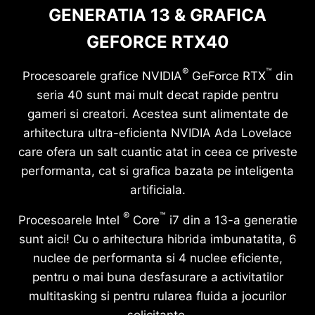
GENERATIA 13 & GRAFICA
GEFORCE RTX40
®
™
Procesoarele grafice NVIDIA
GeForce RTX
din
seria 40 sunt mai mult decat rapide pentru
gameri si creatori. Acestea sunt alimentate de
arhitectura ultra-eficienta NVIDIA Ada Lovelace
care ofera un salt cuantic atat in ceea ce priveste
performanta, cat si grafica bazata pe inteligenta
artificiala.
®
™
Procesoarele Intel
Core
i7 din a 13-a generatie
sunt aici! Cu o arhitectura hibrida imbunatatita, 6
nuclee de performanta si 4 nuclee eficiente,
pentru o mai buna desfasurare a activitatilor
multitasking si pentru rularea fluida a jocurilor
solicitante.