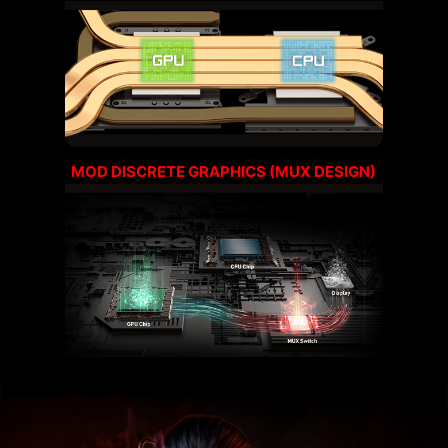
MOD DISCRETE GRAPHICS (MUX DESIGN)