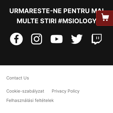
URMARESTE-NE PENTRU MAI
MULTE STIRI #MSIOLOGY
Contact Us
Cookie-szabályzat
Privacy Policy
Felhasználási feltételek