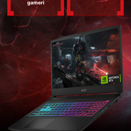
gameri