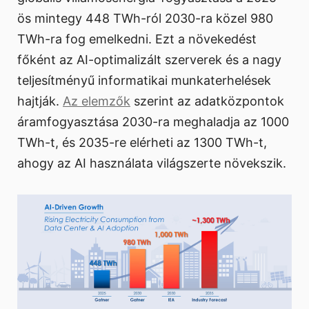
ös mintegy 448 TWh-ról 2030-ra közel 980
TWh-ra fog emelkedni. Ezt a növekedést
főként az AI-optimalizált szerverek és a nagy
teljesítményű informatikai munkaterhelések
hajtják.
Az elemzők
szerint az adatközpontok
áramfogyasztása 2030-ra meghaladja az 1000
TWh-t, és 2035-re elérheti az 1300 TWh-t,
ahogy az AI használata világszerte növekszik.