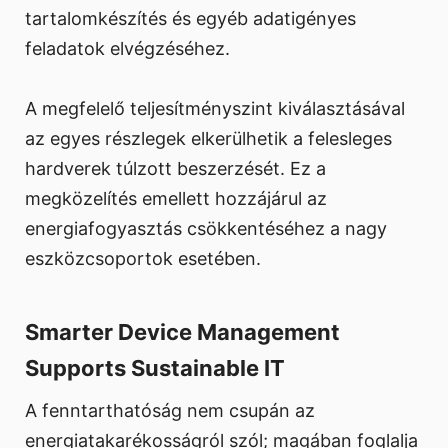
tartalomkészítés és egyéb adatigényes
feladatok elvégzéséhez.
A megfelelő teljesítményszint kiválasztásával
az egyes részlegek elkerülhetik a felesleges
hardverek túlzott beszerzését. Ez a
megközelítés emellett hozzájárul az
energiafogyasztás csökkentéséhez a nagy
eszközcsoportok esetében.
Smarter Device Management
Supports Sustainable IT
A fenntarthatóság nem csupán az
energiatakarékosságról szól; magában foglalja