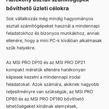
bővíthető üzleti célokra
Sok vállalkozás még mindig hagyományos
asztali számítógépeket használ a mindennapi
feladatokhoz és bizonyos munkákhoz, annak
ellenére, hogy a mini PC-k kiválóan alkalmasak
szűk helyekre.
Az MSI PRO DP10 és az MSI PRO DP21
kompakt méretük ellenére hatékonyan
képesek kezelni a mindennapi irodai
feladatokat. Azok számára, akiknek nagyobb
teljesítményre van szükségük, az MSI PRO
DP80 és az MSI PRO DP180 bővíthető
lehetőségeket kínálnak elemzések,