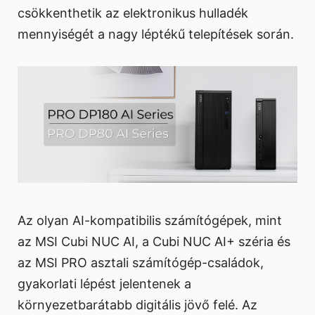
csökkenthetik az elektronikus hulladék
mennyiségét a nagy léptékű telepítések során.
Az olyan AI-kompatibilis számítógépek, mint
az MSI Cubi NUC AI, a Cubi NUC AI+ széria és
az MSI PRO asztali számítógép-családok,
gyakorlati lépést jelentenek a
környezetbarátabb digitális jövő felé. Az