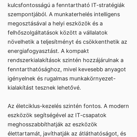
kulcsfontosságú a fenntartható IT-stratégiák
szempontjából. A munkaterhelés intelligens
megosztásával a helyi eszközök és a
felhőszolgáltatások között a vállalatok
növelhetik a teljesítményt és csökkenthetik az
energiafogyasztást. A kompakt
rendszerkialakítások szintén hozzájárulnak a
fenntarthatósághoz, mivel kevesebb anyagot
igényelnek és rugalmas munkakörnyezet-
kialakítást tesznek lehetővé.
Az életciklus-kezelés szintén fontos. A modern
eszközök segítségével az IT-csapatok
meghosszabbíthatják az eszközök
élettartamát, javíthatják az átláthatóságot, és