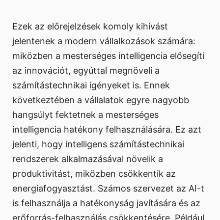
Ezek az előrejelzések komoly kihívást
jelentenek a modern vállalkozások számára:
miközben a mesterséges intelligencia elősegíti
az innovációt, egyúttal megnöveli a
számítástechnikai igényeket is. Ennek
következtében a vállalatok egyre nagyobb
hangsúlyt fektetnek a mesterséges
intelligencia hatékony felhasználására. Ez azt
jelenti, hogy intelligens számítástechnikai
rendszerek alkalmazásával növelik a
produktivitást, miközben csökkentik az
energiafogyasztást. Számos szervezet az AI-t
is felhasználja a hatékonyság javítására és az
erőforrás-felhasználás csökkentésére. Például