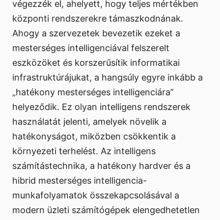
végezzék el, ahelyett, hogy teljes mértékben
központi rendszerekre támaszkodnának.
Ahogy a szervezetek bevezetik ezeket a
mesterséges intelligenciával felszerelt
eszközöket és korszerűsítik informatikai
infrastruktúrájukat, a hangsúly egyre inkább a
„hatékony mesterséges intelligenciára”
helyeződik. Ez olyan intelligens rendszerek
használatát jelenti, amelyek növelik a
hatékonyságot, miközben csökkentik a
környezeti terhelést. Az intelligens
számítástechnika, a hatékony hardver és a
hibrid mesterséges intelligencia-
munkafolyamatok összekapcsolásával a
modern üzleti számítógépek elengedhetetlen