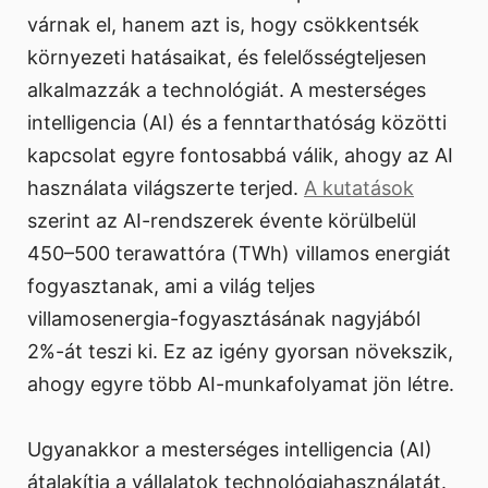
várnak el, hanem azt is, hogy csökkentsék
környezeti hatásaikat, és felelősségteljesen
alkalmazzák a technológiát. A mesterséges
intelligencia (AI) és a fenntarthatóság közötti
kapcsolat egyre fontosabbá válik, ahogy az AI
használata világszerte terjed.
A kutatások
szerint az AI-rendszerek évente körülbelül
450–500 terawattóra (TWh) villamos energiát
fogyasztanak, ami a világ teljes
villamosenergia-fogyasztásának nagyjából
2%-át teszi ki. Ez az igény gyorsan növekszik,
ahogy egyre több AI-munkafolyamat jön létre.
Ugyanakkor a mesterséges intelligencia (AI)
átalakítja a vállalatok technológiahasználatát.