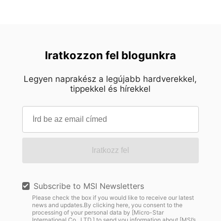
Iratkozzon fel blogunkra
Legyen naprakész a legújabb hardverekkel,
tippekkel és hírekkel
Iratkozz fel
Subscribe to MSI Newsletters
Please check the box if you would like to receive our latest
news and updates.By clicking here, you consent to the
processing of your personal data by [Micro-Star
International Co., LTD.] to send you information about [MSI’s