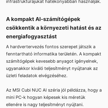
infrastruktúrájukat hatékonyabban használják.
A kompakt AI-számítógépek
csökkentik a környezeti hatást és az
energiafogyasztást
A hardvertervezés fontos szerepet játszik a
fenntartható informatika területén. A kompakt
számítógépek kevesebb anyagot igényelnek,
ugyanakkor kiváló teljesítményt nyújtanak az
üzleti feladatok elvégzéséhez.
Az MSI Cubi NUC AI széria jól példázza, hogy a
mini PC-k hogyan képesek kis méretük
ellenére is nagy teljesítményt nyújtani.