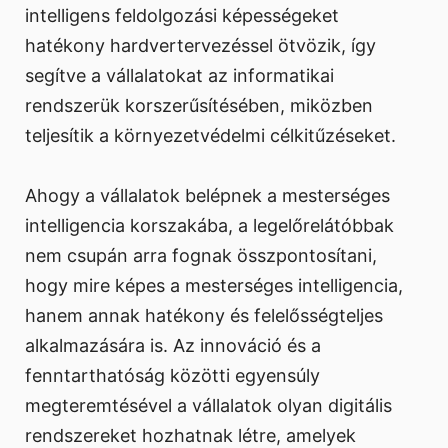
intelligens feldolgozási képességeket
hatékony hardvertervezéssel ötvözik, így
segítve a vállalatokat az informatikai
rendszerük korszerűsítésében, miközben
teljesítik a környezetvédelmi célkitűzéseket.
Ahogy a vállalatok belépnek a mesterséges
intelligencia korszakába, a legelőrelátóbbak
nem csupán arra fognak összpontosítani,
hogy mire képes a mesterséges intelligencia,
hanem annak hatékony és felelősségteljes
alkalmazására is. Az innováció és a
fenntarthatóság közötti egyensúly
megteremtésével a vállalatok olyan digitális
rendszereket hozhatnak létre, amelyek