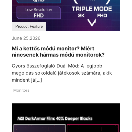
Product Feature
June 25,2026
Mi a kettős módú monitor? Miért
nincsenek hármas módú monitorok?
Gyors összefoglaló Duál Mód: A legjobb
megoldás sokoldalú játékosok számára, akik
mindent já[...]
Monitors