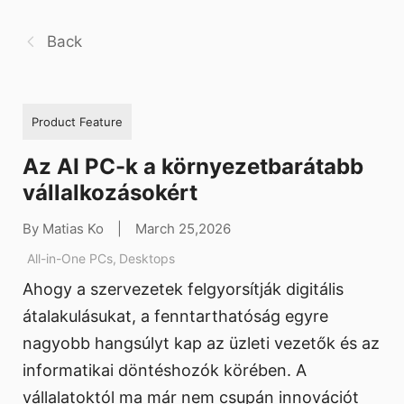
Back
Product Feature
Az AI PC-k a környezetbarátabb
vállalkozásokért
By Matias Ko
|
March 25,2026
All-in-One PCs
,
Desktops
Ahogy a szervezetek felgyorsítják digitális
átalakulásukat, a fenntarthatóság egyre
nagyobb hangsúlyt kap az üzleti vezetők és az
informatikai döntéshozók körében. A
vállalatoktól ma már nem csupán innovációt