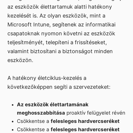
az eszközök élettartamuk alatti hatékony
kezelését is. Az olyan eszközök, mint a
Microsoft Intune, segítenek az informatikai
csapatoknak nyomon követni az eszközök
teljesítményét, telepíteni a frissítéseket,
valamint biztosítani a biztonságot minden
eszközön.
A hatékony életciklus-kezelés a
következőképpen segíti a szervezeteket:
Az eszközök élettartamának
meghosszabbítása
proaktív felügyelet révén
Csökkentse a
felesleges hardvercseréket
Csökkentse a
felesleges hardvercseréket