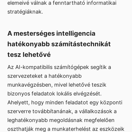
elemeivé válnak a fenntartható informatikai
stratégiáknak.
A mesterséges intelligencia
hatékonyabb számítástechnikát
tesz lehetővé
Az AI-kompatibilis számítógépek segítik a
szervezeteket a hatékonyabb
munkavégzésben, mivel lehetővé teszik
bizonyos feladatok lokális elvégzését.
Ahelyett, hogy minden feladatot egy központi
szerverre továbbítanának, a vállalkozások a
leghatékonyabb megoldásnak megfelelően
oszthatják meg a munkaterhelést az eszközeik