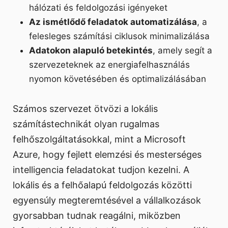
hálózati és feldolgozási igényeket
Az ismétlődő feladatok automatizálása
, a
felesleges számítási ciklusok minimalizálása
Adatokon alapuló betekintés
, amely segít a
szervezeteknek az energiafelhasználás
nyomon követésében és optimalizálásában
Számos szervezet ötvözi a lokális
számítástechnikát olyan rugalmas
felhőszolgáltatásokkal, mint a Microsoft
Azure, hogy fejlett elemzési és mesterséges
intelligencia feladatokat tudjon kezelni. A
lokális és a felhőalapú feldolgozás közötti
egyensúly megteremtésével a vállalkozások
gyorsabban tudnak reagálni, miközben