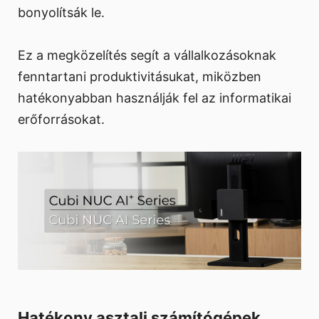
bonyolítsák le.
Ez a megközelítés segít a vállalkozásoknak
fenntartani produktivitásukat, miközben
hatékonyabban használják fel az informatikai
erőforrásokat.
Hatékony asztali számítógépek