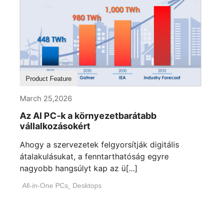
Product Feature
March 25,2026
Az AI PC-k a környezetbarátabb
vállalkozásokért
Ahogy a szervezetek felgyorsítják digitális
átalakulásukat, a fenntarthatóság egyre
nagyobb hangsúlyt kap az ü[...]
All-in-One PCs
,
Desktops