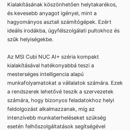
Kialakításának köszönhetően helytakarékos,
és kevesebb anyagot igényel, mint a
hagyományos asztali számítógépek. Ezért
ideális irodákba, ügyfélszolgálati pultokhoz és
szűk helyiségekbe.
Az MSI Cubi NUC AI+ széria kompakt
kialakításával hatékonyabbá teszi a
mesterséges intelligencia alapú
munkafolyamatokat a vállalatok számára. Ezek
a rendszerek lehetővé teszik a szervezetek
számára, hogy bizonyos feladatokhoz helyi
feldolgozást alkalmazzanak, míg az
intenzívebb munkaterheléseket szükség
esetén felhőszolgáltatások segítségével