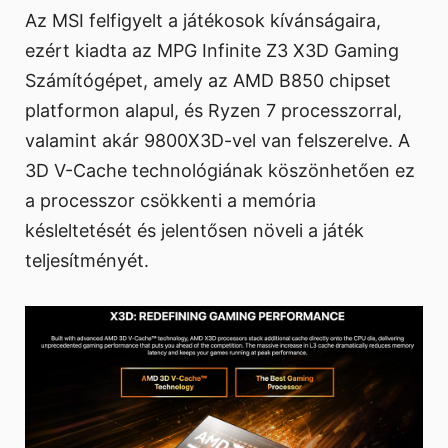
Az MSI felfigyelt a játékosok kívánságaira,
ezért kiadta az MPG Infinite Z3 X3D Gaming
Számítógépet, amely az AMD B850 chipset
platformon alapul, és Ryzen 7 processzorral,
valamint akár 9800X3D-vel van felszerelve. A
3D V-Cache technológiának köszönhetően ez
a processzor csökkenti a memória
késleltetését és jelentősen növeli a játék
teljesítményét.