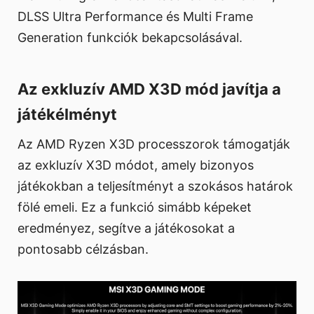
DLSS Ultra Performance és Multi Frame
Generation funkciók bekapcsolásával.
Az exkluzív AMD X3D mód javítja a
játékélményt
Az AMD Ryzen X3D processzorok támogatják
az exkluzív X3D módot, amely bizonyos
játékokban a teljesítményt a szokásos határok
fölé emeli. Ez a funkció simább képeket
eredményez, segítve a játékosokat a
pontosabb célzásban.