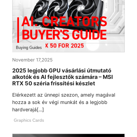
Buying Guides
November 17,2025
2025 legjobb GPU vásárlási útmutató
alkotók és AI fejlesztők számára – MSI
RTX 50 széria frissítési készlet
Elérkezett az ünnepi szezon, amely magával
hozza a sok év végi munkát és a legjobb
hardverajá[...]
Graphics Cards