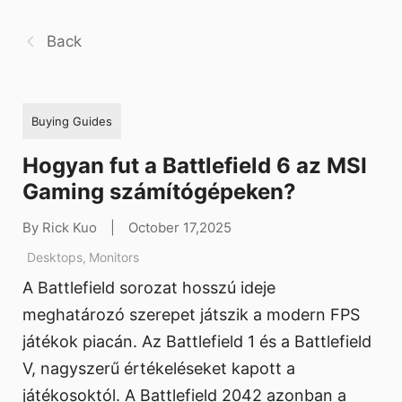
Back
Buying Guides
Hogyan fut a Battlefield 6 az MSI
Gaming számítógépeken?
By Rick Kuo
|
October 17,2025
Desktops
,
Monitors
A Battlefield sorozat hosszú ideje
meghatározó szerepet játszik a modern FPS
játékok piacán. Az Battlefield 1 és a Battlefield
V, nagyszerű értékeléseket kapott a
játékosoktól. A Battlefield 2042 azonban a