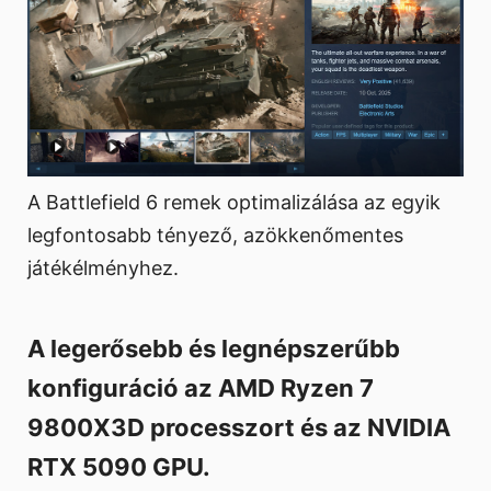
A Battlefield 6 remek optimalizálása az egyik
legfontosabb tényező, azökkenőmentes
játékélményhez.
A legerősebb és legnépszerűbb
konfiguráció az AMD Ryzen 7
9800X3D processzort és az NVIDIA
RTX 5090 GPU.