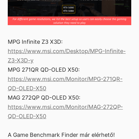
MPG Infinite Z3 X3D:
https://www.msi.com/Desktop/MPG-Infinite-
Z3-X3D-y
MPG 271QR QD-OLED X50:
https://www.msi.com/Monitor/MPG-271QR-
QD-OLED-X50
MAG 272QP QD-OLED X50:
https://www.msi.com/Monitor/MAG-272QP-
QD-OLED-X50
A Game Benchmark Finder már elérhető!