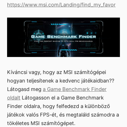
https://www.msi.com/Landing/find_my_favor
Kíváncsi vagy, hogy az MSI számítógépei
hogyan teljesítenek a kedvenc játékaidban??
Látogasd meg
a Game Benchmark Finder
oldalt
Látogasson el a Game Benchmark
Finder oldalra, hogy felfedezd a különböző
játékok valós FPS-ét, és megtaláld számodra a
tökéletes MSI számítógépet.