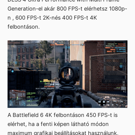
Generation-el akár 800 FPS-t elérhetsz 1080p-
n , 600 FPS-t 2K-nés 400 FPS-t 4K
felbontáson.
A Battlefield 6 4K felbontáson 450 FPS-t is
elérhet, ha a fenti képen látható módon
maximum grafikai beállításokat használunk,