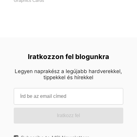
Graphics Cards
Iratkozzon fel blogunkra
Legyen naprakész a legújabb hardverekkel,
tippekkel és hírekkel
Iratkozz fel