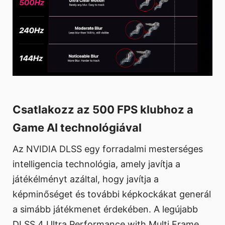
Csatlakozz az 500 FPS klubhoz a
Game AI technológiával
Az NVIDIA DLSS egy forradalmi mesterséges
intelligencia technológia, amely javítja a
játékélményt azáltal, hogy javítja a
képminőséget és további képkockákat generál
a simább játékmenet érdekében. A legújabb
DLSS 4 Ultra Performance with Multi Frame