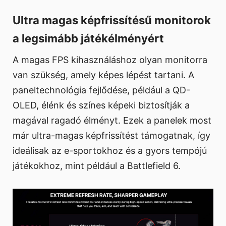
Ultra magas képfrissítésű monitorok
a legsimább játékélményért
A magas FPS kihasználáshoz olyan monitorra
van szükség, amely képes lépést tartani. A
paneltechnológia fejlődése, például a QD-
OLED, élénk és színes képeki biztosítják a
magával ragadó élményt. Ezek a panelek most
már ultra-magas képfrissítést támogatnak, így
ideálisak az e-sportokhoz és a gyors tempójú
játékokhoz, mint például a Battlefield 6.