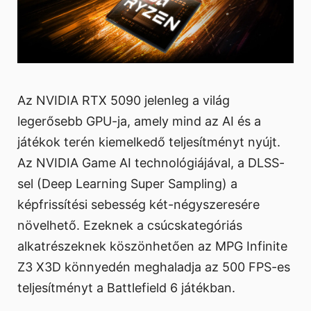
Az NVIDIA RTX 5090 jelenleg a világ
legerősebb GPU-ja, amely mind az AI és a
játékok terén kiemelkedő teljesítményt nyújt.
Az NVIDIA Game AI technológiájával, a DLSS-
sel (Deep Learning Super Sampling) a
képfrissítési sebesség két-négyszeresére
növelhető. Ezeknek a csúcskategóriás
alkatrészeknek köszönhetően az MPG Infinite
Z3 X3D könnyedén meghaladja az 500 FPS-es
teljesítményt a Battlefield 6 játékban.