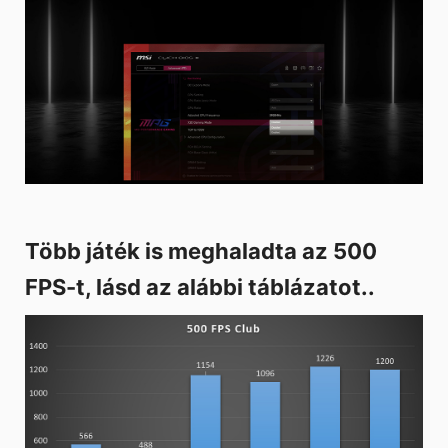
Több játék is meghaladta az 500
FPS-t, lásd az alábbi táblázatot..