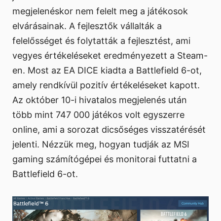
megjelenéskor nem felelt meg a játékosok
elvárásainak. A fejlesztők vállalták a
felelősséget és folytatták a fejlesztést, ami
vegyes értékeléseket eredményezett a Steam-
en. Most az EA DICE kiadta a Battlefield 6-ot,
amely rendkívül pozitív értékeléseket kapott.
Az október 10-i hivatalos megjelenés után
több mint 747 000 játékos volt egyszerre
online, ami a sorozat dicsőséges visszatérését
jelenti. Nézzük meg, hogyan tudják az MSI
gaming számítógépei és monitorai futtatni a
Battlefield 6-ot.