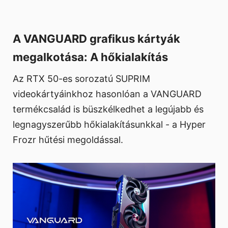
A VANGUARD grafikus kártyák
megalkotása: A hőkialakítás
Az RTX 50-es sorozatú SUPRIM
videokártyáinkhoz hasonlóan a VANGUARD
termékcsalád is büszkélkedhet a legújabb és
legnagyszerűbb hőkialakításunkkal - a Hyper
Frozr hűtési megoldással.