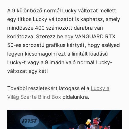
A 9 különböző normál Lucky változat mellett
egy titkos Lucky változatot is kaphatsz, amely
mindössze 400 számozott darabra van
korlátozva. Szerezz be egy VANGUARD RTX
50-es sorozatú grafikus kártyát, hogy esélyed
legyen kicsomagolni ezt a limitált kiadású
Lucky-t vagy a 9 imádnivaló normál Lucky-
változat egyikét!
További részletekért látogass el a
Lucky a
Világ Szerte Blind Box
oldalunkra.