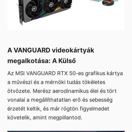
A VANGUARD videokártyák
megalkotása: A Külső
Az MSI VANGUARD RTX 50-es grafikus kártya
a művészi és a mérnöki tudás tökéletes
ötvözete. Merész aerodinamikus élei és tört
vonalai a megállíthatatlan erő és sebesség
érzetét keltik, és már rögtön figyelmedet
követelik, amint megpillantod.