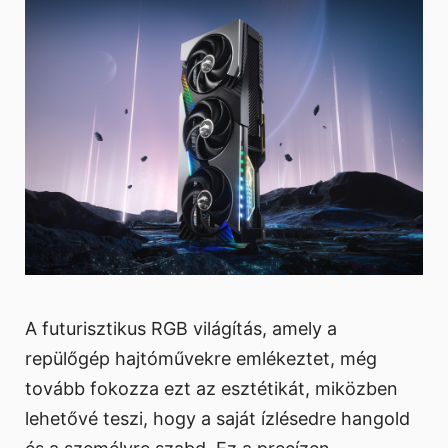
A futurisztikus RGB világítás, amely a
repülőgép hajtóművekre emlékeztet, még
tovább fokozza ezt az esztétikát, miközben
lehetővé teszi, hogy a saját ízlésedre hangold