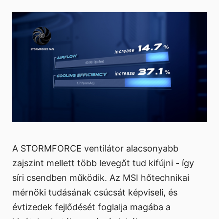
A STORMFORCE ventilátor alacsonyabb
zajszint mellett több levegőt tud kifújni - így
síri csendben működik. Az MSI hőtechnikai
mérnöki tudásának csúcsát képviseli, és
évtizedek fejlődését foglalja magába a