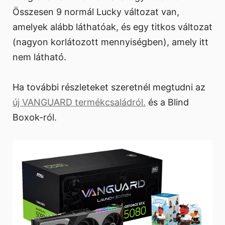
Összesen 9 normál Lucky változat van,
amelyek alább láthatóak, és egy titkos változat
(nagyon korlátozott mennyiségben), amely itt
nem látható.
Ha további részleteket szeretnél megtudni az
új VANGUARD termékcsaládról.
és a Blind
Boxok-ról.