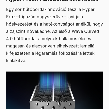
Egy sor hűtőborda-innováció teszi a Hyper
Frozr-t igazán nagyszerűvé - javítja a
hőelvezetést és a hatékonyságot anélkül, hogy
a zajszint növekedne. Az első a Wave Curved
4.0 hűtőborda, amelynek hullámos élei és
magasan és alacsonyan elhelyezett lamellái
kifejezetten a légáramlás fokozására lettek
kialakítva.