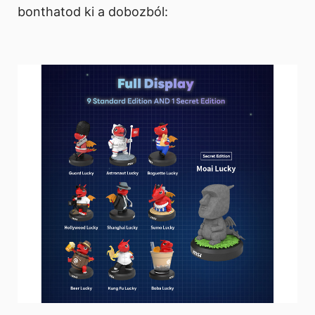
bonthatod ki a dobozból: