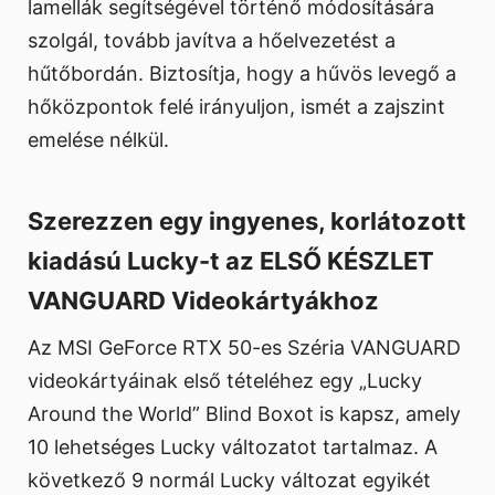
lamellák segítségével történő módosítására
szolgál, tovább javítva a hőelvezetést a
hűtőbordán. Biztosítja, hogy a hűvös levegő a
hőközpontok felé irányuljon, ismét a zajszint
emelése nélkül.
Szerezzen egy ingyenes, korlátozott
kiadású Lucky-t az ELSŐ KÉSZLET
VANGUARD Videokártyákhoz
Az MSI GeForce RTX 50-es Széria VANGUARD
videokártyáinak első tételéhez egy „Lucky
Around the World” Blind Boxot is kapsz, amely
10 lehetséges Lucky változatot tartalmaz. A
következő 9 normál Lucky változat egyikét