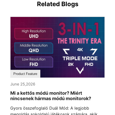
Related Blogs
Product Feature
June 25,2026
Mi a kettős módú monitor? Miért
nincsenek hármas módú monitorok?
Gyors összefoglaló Duál Mód: A legjobb
megoldás sokoldalú játékosok számára, akik