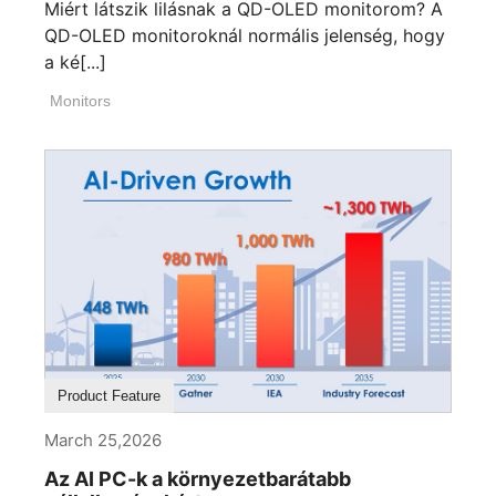
Miért látszik lilásnak a QD-OLED monitorom? A
QD-OLED monitoroknál normális jelenség, hogy
a ké[...]
Monitors
Product Feature
March 25,2026
Az AI PC-k a környezetbarátabb