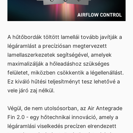
A hűtőbordák töltött lamellái tovább javítják a
légáramlást a precíziósan megtervezett
lamellaszerkezetek segítségével, amelyek
maximalizálják a hőleadáshoz szükséges
felületet, miközben csökkentik a légellenállást.
Ez kiváló hűtési teljesítményt tesz lehetővé a
vele járó zaj nélkül.
Végül, de nem utolsósorban, az Air Antegrade
Fin 2.0 - egy hőtechnikai innováció, amely a
légáramlási viselkedés precízen elrendezett