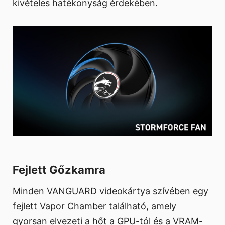
kivételes hatékonyság érdekében.
Fejlett Gőzkamra
Minden VANGUARD videokártya szívében egy
fejlett Vapor Chamber található, amely
gyorsan elvezeti a hőt a GPU-tól és a VRAM-