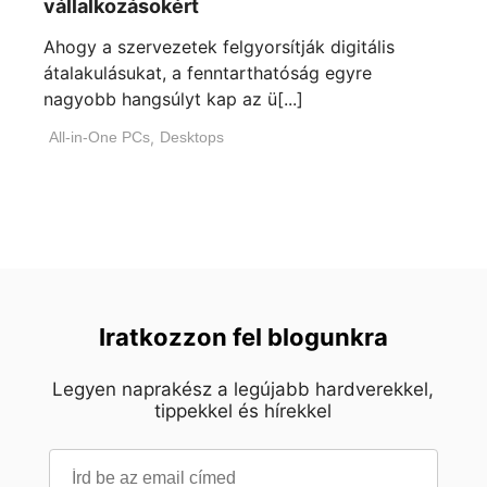
vállalkozásokért
Ahogy a szervezetek felgyorsítják digitális
átalakulásukat, a fenntarthatóság egyre
nagyobb hangsúlyt kap az ü[...]
All-in-One PCs
,
Desktops
Iratkozzon fel blogunkra
Legyen naprakész a legújabb hardverekkel,
tippekkel és hírekkel