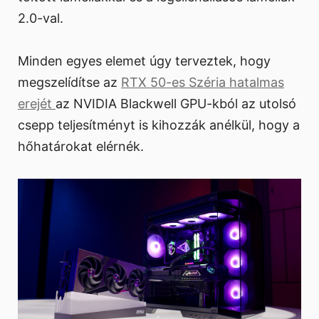
2.0-val.
Minden egyes elemet úgy terveztek, hogy
megszelídítse az
RTX 50-es Széria hatalmas
erejét
az NVIDIA Blackwell GPU-kból az utolsó
csepp teljesítményt is kihozzák anélkül, hogy a
hőhatárokat elérnék.